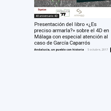
40 aniversario 4D
Presentación del libro «¿Es
preciso armarla?» sobre el 4D en
Málaga con especial atención al
caso de García Caparrós
Andalucía, un pueblo con historia
-
5 octubre, 2017