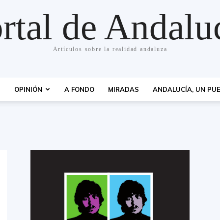
rtal de Andalu
Artículos sobre la realidad andaluza
S
OPINIÓN
A FONDO
MIRADAS
ANDALUCÍA, UN PUE