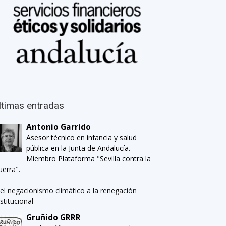
ltimas entradas
Antonio Garrido
Asesor técnico en infancia y salud
pública en la Junta de Andalucía.
Miembro Plataforma "Sevilla contra la
uerra".
el negacionismo climático a la renegación
nstitucional
Gruñido GRRR