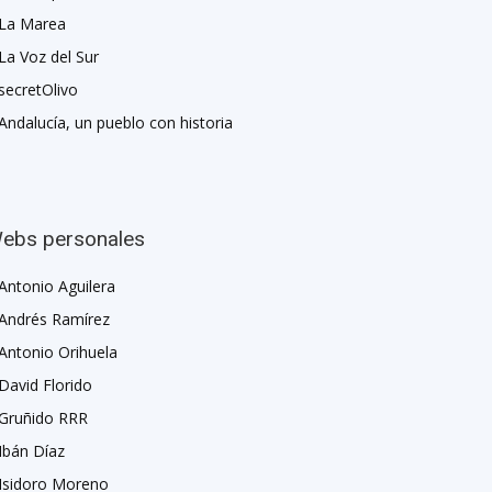
La Marea
La Voz del Sur
secretOlivo
Andalucía, un pueblo con historia
ebs personales
Antonio Aguilera
Andrés Ramírez
Antonio Orihuela
David Florido
Gruñido RRR
Ibán Díaz
Isidoro Moreno