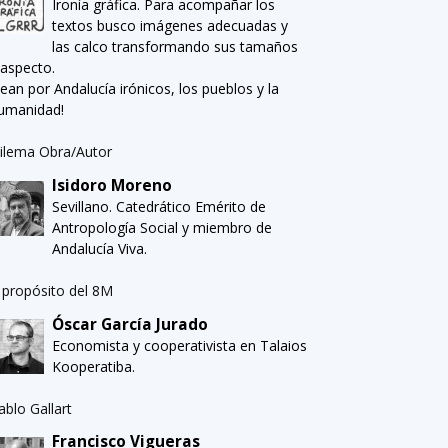
Ironía gráfica. Para acompañar los
textos busco imágenes adecuadas y
las calco transformando sus tamaños
 aspecto.
Sean por Andalucía irónicos, los pueblos y la
umanidad!
ilema Obra/Autor
Isidoro Moreno
Sevillano. Catedrático Emérito de
Antropología Social y miembro de
Andalucía Viva.
 propósito del 8M
Óscar García Jurado
Economista y cooperativista en Talaios
Kooperatiba.
ablo Gallart
Francisco Vigueras