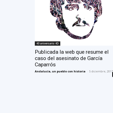
40 aniversario 4D
Publicada la web que resume el
caso del asesinato de García
Caparrós
Andalucía, un pueblo con historia
-
5 diciembre, 2017