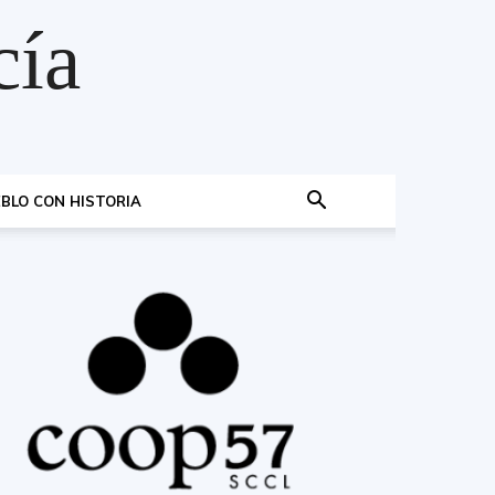
cía
BLO CON HISTORIA