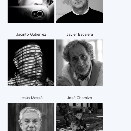
Jacinto Gutiérrez
Javier Escalera
Jesús Massó
José Chamizo