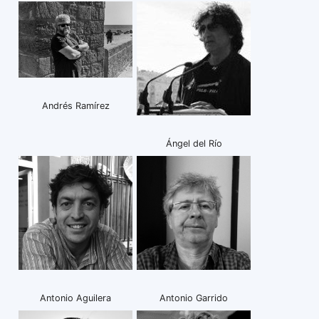
Andrés Ramírez
Ángel del Río
Antonio Aguilera
Antonio Garrido