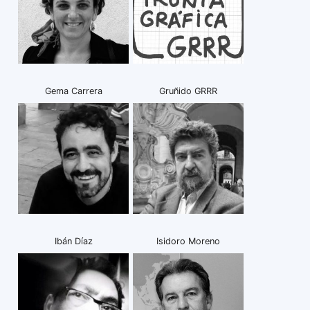
Gema Carrera
Gruñido GRRR
Ibán Díaz
Isidoro Moreno