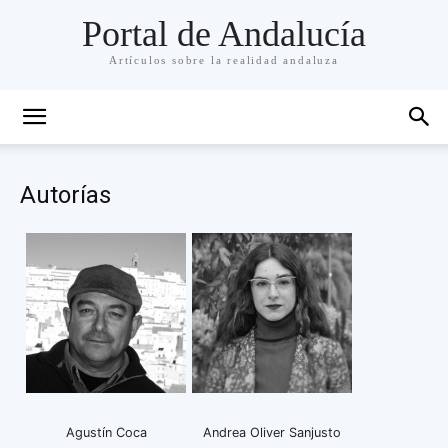
Portal de Andalucía
Artículos sobre la realidad andaluza
Autorías
Agustín Coca
Andrea Oliver Sanjusto