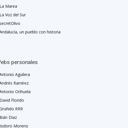
La Marea
La Voz del Sur
secretOlivo
Andalucía, un pueblo con historia
ebs personales
Antonio Aguilera
Andrés Ramírez
Antonio Orihuela
David Florido
Gruñido RRR
Ibán Díaz
Isidoro Moreno