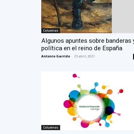
Columnas
Algunos apuntes sobre banderas 
política en el reino de España
Antonio Garrido
-
25 abril, 2021
Columnas