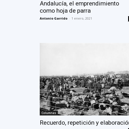
Andalucía, el emprendimiento
como hoja de parra
Antonio Garrido
-
1 enero, 2021
Columnas
Recuerdo, repetición y elaboració