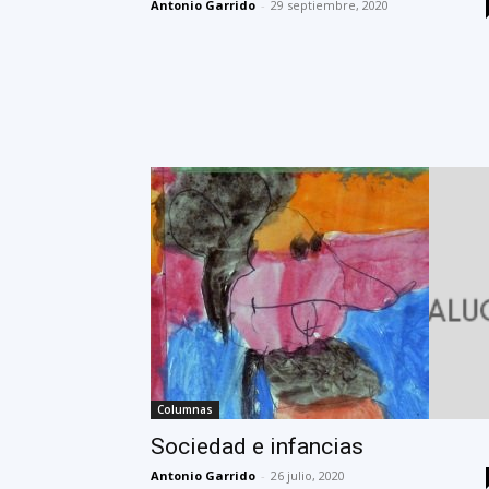
Antonio Garrido
-
29 septiembre, 2020
Columnas
Sociedad e infancias
Antonio Garrido
-
26 julio, 2020