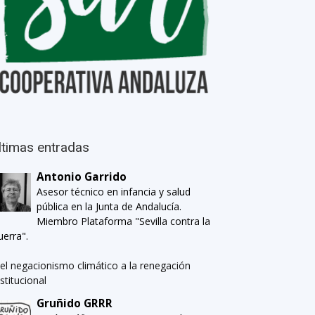
ltimas entradas
Antonio Garrido
Asesor técnico en infancia y salud
pública en la Junta de Andalucía.
Miembro Plataforma "Sevilla contra la
uerra".
el negacionismo climático a la renegación
nstitucional
Gruñido GRRR