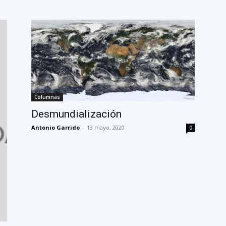
Columnas
Desmundialización
Antonio Garrido
-
13 mayo, 2020
0