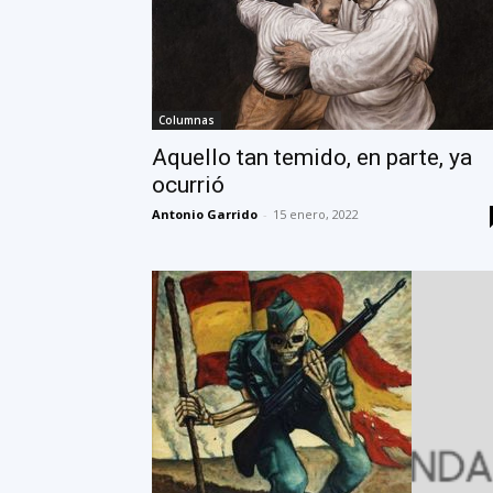
Columnas
Aquello tan temido, en parte, ya
ocurrió
Antonio Garrido
-
15 enero, 2022