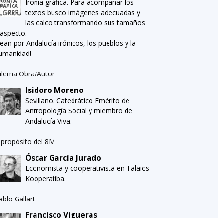
Ironía gráfica. Para acompañar los
textos busco imágenes adecuadas y
las calco transformando sus tamaños
 aspecto.
Sean por Andalucía irónicos, los pueblos y la
umanidad!
ilema Obra/Autor
Isidoro Moreno
Sevillano. Catedrático Emérito de
Antropología Social y miembro de
Andalucía Viva.
 propósito del 8M
Óscar García Jurado
Economista y cooperativista en Talaios
Kooperatiba.
ablo Gallart
Francisco Vigueras