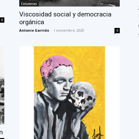
Columnas
Viscosidad social y democracia
0
orgánica
Antonio Garrido
-
1 noviembre, 2020
0
n