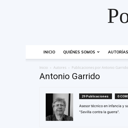
Po
INICIO
QUIÉNES SOMOS
AUTORÍA
Inicio
Autores
Publicaciones por Antonio Garrid
Antonio Garrido
29 Publicaciones
0 COM
Asesor técnico en infancia y s
"Sevilla contra la guerra".