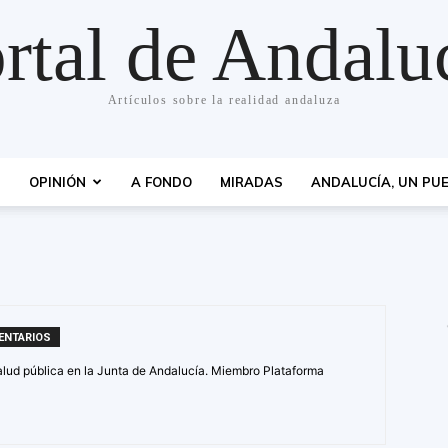
rtal de Andalu
Artículos sobre la realidad andaluza
S
OPINIÓN
A FONDO
MIRADAS
ANDALUCÍA, UN PUE
o
ENTARIOS
alud pública en la Junta de Andalucía. Miembro Plataforma