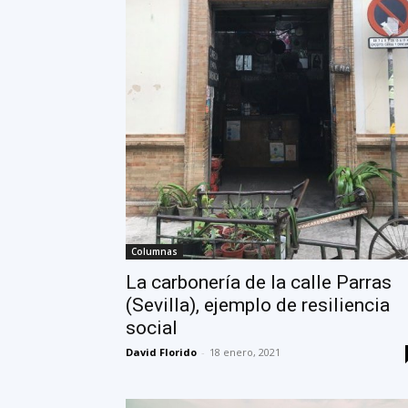
Columnas
La carbonería de la calle Parras
(Sevilla), ejemplo de resiliencia
social
David Florido
-
18 enero, 2021