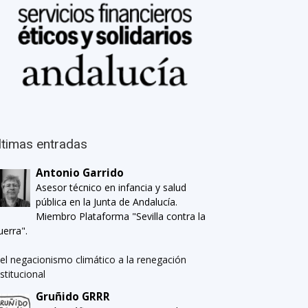
ltimas entradas
Antonio Garrido
Asesor técnico en infancia y salud
pública en la Junta de Andalucía.
Miembro Plataforma "Sevilla contra la
uerra".
el negacionismo climático a la renegación
nstitucional
Gruñido GRRR