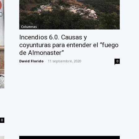
Columnas
Incendios 6.0. Causas y
coyunturas para entender el “fuego
de Almonaster”
David Florido
-
11 septiembre, 2020
0
0