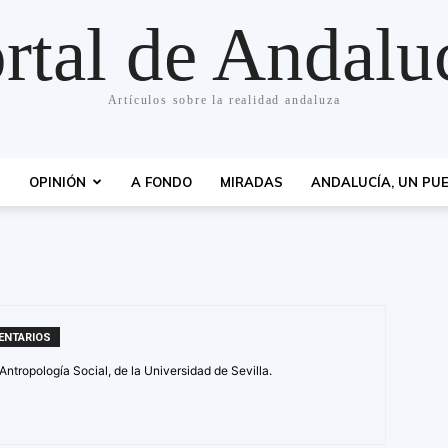
rtal de Andalu
Artículos sobre la realidad andaluza
S
OPINIÓN
A FONDO
MIRADAS
ANDALUCÍA, UN PUE
ENTARIOS
ntropología Social, de la Universidad de Sevilla.