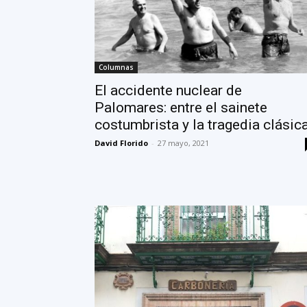
Columnas
El accidente nuclear de
Palomares: entre el sainete
costumbrista y la tragedia clásic
David Florido
-
27 mayo, 2021