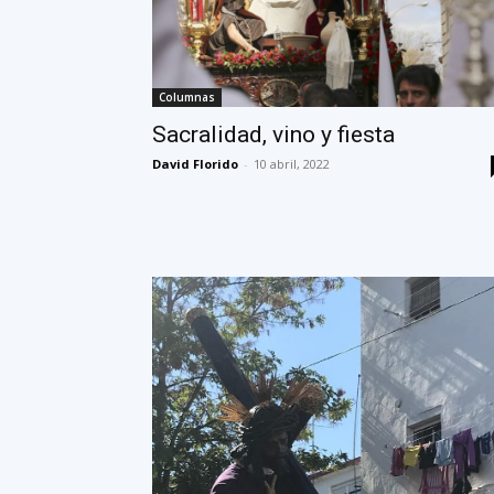
Columnas
Sacralidad, vino y fiesta
David Florido
-
10 abril, 2022