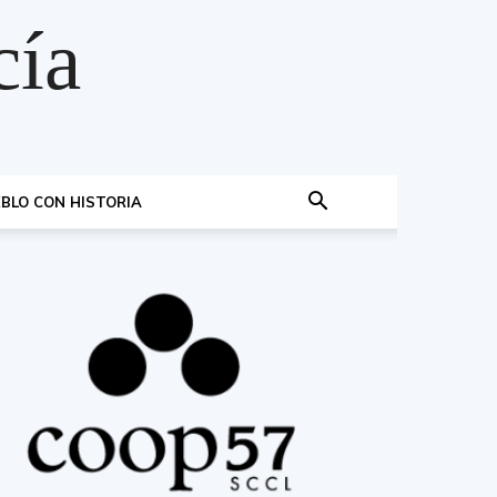
cía
BLO CON HISTORIA