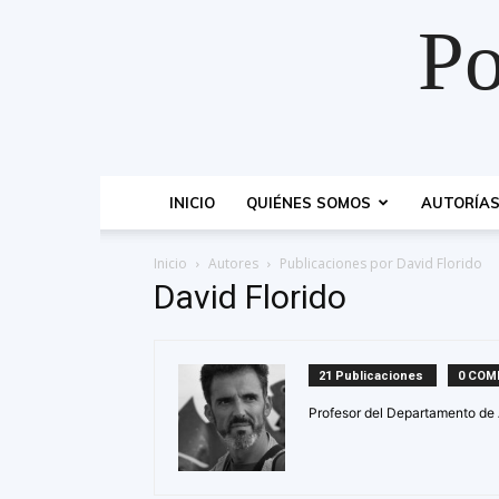
Po
INICIO
QUIÉNES SOMOS
AUTORÍA
Inicio
Autores
Publicaciones por David Florido
David Florido
21 Publicaciones
0 COM
Profesor del Departamento de A