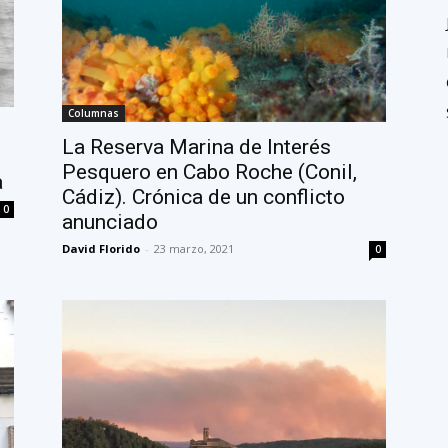
Columnas
La Reserva Marina de Interés
Pesquero en Cabo Roche (Conil,
a
Cádiz). Crónica de un conflicto
0
anunciado
David Florido
-
23 marzo, 2021
0