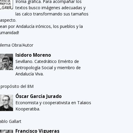
Ironía gráfica. Para acompañar los
textos busco imágenes adecuadas y
las calco transformando sus tamaños
 aspecto.
Sean por Andalucía irónicos, los pueblos y la
umanidad!
ilema Obra/Autor
Isidoro Moreno
Sevillano. Catedrático Emérito de
Antropología Social y miembro de
Andalucía Viva.
 propósito del 8M
Óscar García Jurado
Economista y cooperativista en Talaios
Kooperatiba.
ablo Gallart
Francisco Vigueras