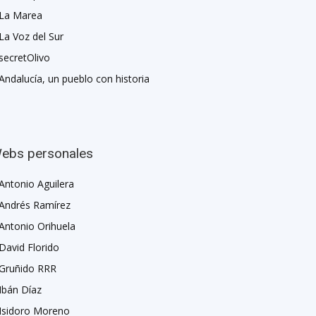
La Marea
La Voz del Sur
secretOlivo
Andalucía, un pueblo con historia
ebs personales
Antonio Aguilera
Andrés Ramírez
Antonio Orihuela
David Florido
Gruñido RRR
Ibán Díaz
Isidoro Moreno