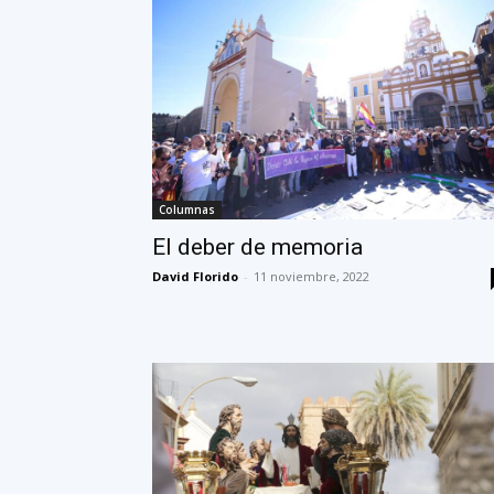
Columnas
El deber de memoria
David Florido
-
11 noviembre, 2022