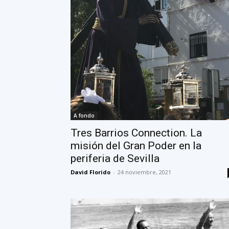
A fondo
Tres Barrios Connection. La
misión del Gran Poder en la
periferia de Sevilla
David Florido
-
24 noviembre, 2021