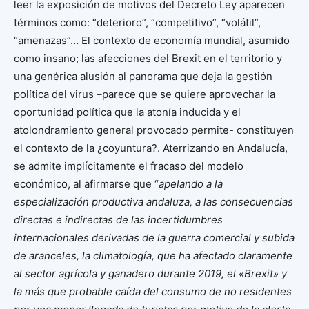
leer la exposición de motivos del Decreto Ley aparecen
términos como: “deterioro”, “competitivo”, “volátil”,
“amenazas”… El contexto de economía mundial, asumido
como insano; las afecciones del Brexit en el territorio y
una genérica alusión al panorama que deja la gestión
política del virus –parece que se quiere aprovechar la
oportunidad política que la atonía inducida y el
atolondramiento general provocado permite- constituyen
el contexto de la ¿coyuntura?. Aterrizando en Andalucía,
se admite implícitamente el fracaso del modelo
económico, al afirmarse que “
apelando a la
especialización productiva andaluza, a las consecuencias
directas e indirectas de las incertidumbres
internacionales derivadas de la guerra comercial y subida
de aranceles, la climatología, que ha afectado claramente
al sector agrícola y ganadero durante 2019, el «Brexit» y
la más que probable caída del consumo de no residentes