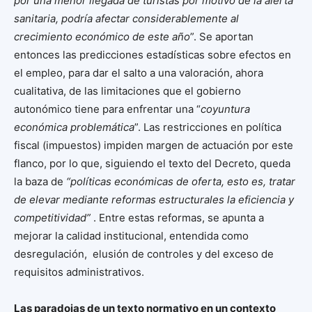
por una menor llegada de turistas por motivo de la alerta
sanitaria, podría afectar considerablemente al
crecimiento económico de este año
”. Se aportan
entonces las predicciones estadísticas sobre efectos en
el empleo, para dar el salto a una valoración, ahora
cualitativa, de las limitaciones que el gobierno
autonómico tiene para enfrentar una “
coyuntura
económica problemática
”. Las restricciones en política
fiscal (impuestos) impiden margen de actuación por este
flanco, por lo que, siguiendo el texto del Decreto, queda
la baza de
“políticas económicas de oferta, esto es, tratar
de elevar mediante reformas estructurales la eficiencia y
competitividad”
. Entre estas reformas, se apunta a
mejorar la calidad institucional, entendida como
desregulación, elusión de controles y del exceso de
requisitos administrativos.
Las paradojas de un texto normativo en un contexto