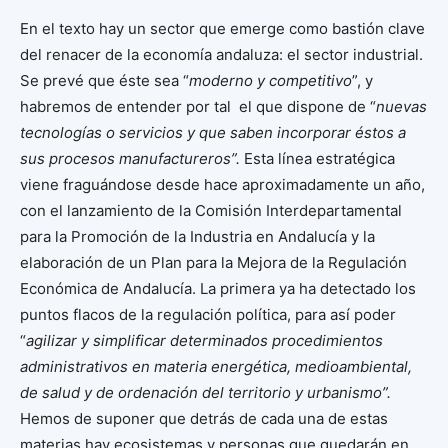
En el texto hay un sector que emerge como bastión clave
del renacer de la economía andaluza: el sector industrial.
Se prevé que éste sea “
moderno y competitivo
”, y
habremos de entender por tal el que dispone de “
nuevas
tecnologías o servicios y que saben incorporar éstos a
sus procesos manufactureros”.
Esta línea estratégica
viene fraguándose desde hace aproximadamente un año,
con el lanzamiento de la Comisión Interdepartamental
para la Promoción de la Industria en Andalucía y la
elaboración de un Plan para la Mejora de la Regulación
Económica de Andalucía. La primera ya ha detectado los
puntos flacos de la regulación política, para así poder
“
agilizar y simplificar determinados procedimientos
administrativos en materia energética, medioambiental,
de salud y de ordenación del territorio y urbanismo”.
Hemos de suponer que detrás de cada una de estas
materias hay ecosistemas y personas que quedarán en