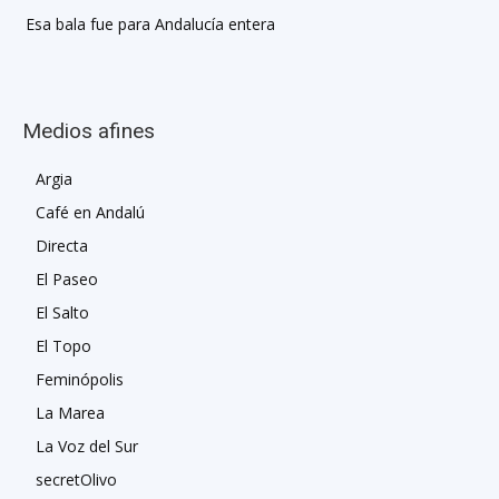
Esa bala fue para Andalucía entera
Medios afines
Argia
Café en Andalú
Directa
El Paseo
El Salto
El Topo
Feminópolis
La Marea
La Voz del Sur
secretOlivo