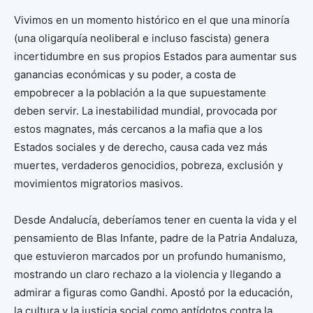
Vivimos en un momento histórico en el que una minoría
(una oligarquía neoliberal e incluso fascista) genera
incertidumbre en sus propios Estados para aumentar sus
ganancias económicas y su poder, a costa de
empobrecer a la población a la que supuestamente
deben servir. La inestabilidad mundial, provocada por
estos magnates, más cercanos a la mafia que a los
Estados sociales y de derecho, causa cada vez más
muertes, verdaderos genocidios, pobreza, exclusión y
movimientos migratorios masivos.
Desde Andalucía, deberíamos tener en cuenta la vida y el
pensamiento de Blas Infante, padre de la Patria Andaluza,
que estuvieron marcados por un profundo humanismo,
mostrando un claro rechazo a la violencia y llegando a
admirar a figuras como Gandhi. Apostó por la educación,
la cultura y la justicia social como antídotos contra la