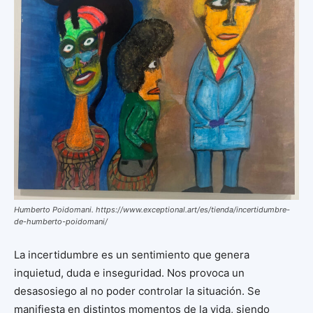
Humberto Poidomani. https://www.exceptional.art/es/tienda/incertidumbre-
de-humberto-poidomani/
La incertidumbre es un sentimiento que genera
inquietud, duda e inseguridad. Nos provoca un
desasosiego al no poder controlar la situación. Se
manifiesta en distintos momentos de la vida, siendo