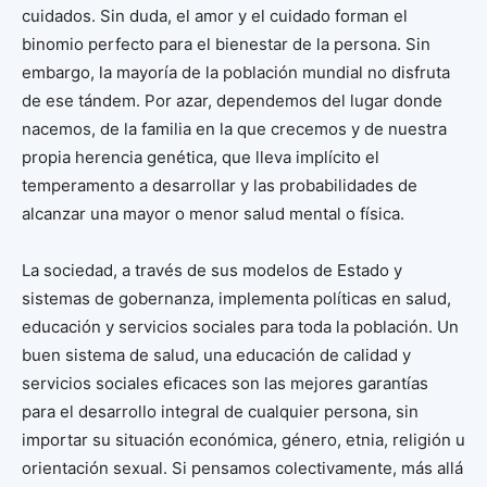
cuidados. Sin duda, el amor y el cuidado forman el
binomio perfecto para el bienestar de la persona. Sin
embargo, la mayoría de la población mundial no disfruta
de ese tándem. Por azar, dependemos del lugar donde
nacemos, de la familia en la que crecemos y de nuestra
propia herencia genética, que lleva implícito el
temperamento a desarrollar y las probabilidades de
alcanzar una mayor o menor salud mental o física.
La sociedad, a través de sus modelos de Estado y
sistemas de gobernanza, implementa políticas en salud,
educación y servicios sociales para toda la población. Un
buen sistema de salud, una educación de calidad y
servicios sociales eficaces son las mejores garantías
para el desarrollo integral de cualquier persona, sin
importar su situación económica, género, etnia, religión u
orientación sexual. Si pensamos colectivamente, más allá