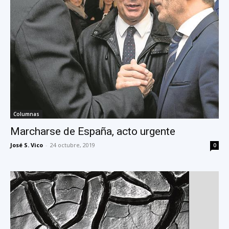
Columnas
Marcharse de España, acto urgente
José S. Vico
-
24 octubre, 2019
0