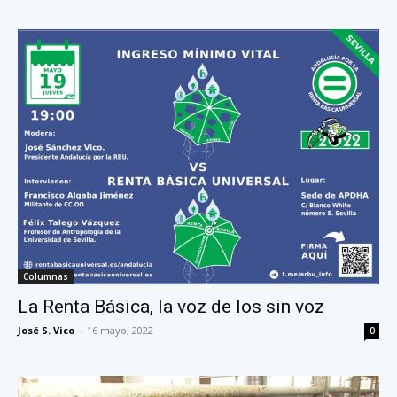
Columnas
La Renta Básica, la voz de los sin voz
José S. Vico
-
16 mayo, 2022
0