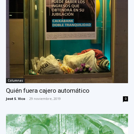
Columnas
Quién fuera cajero automático
José S. Vico
-
29 noviembre, 2019
0