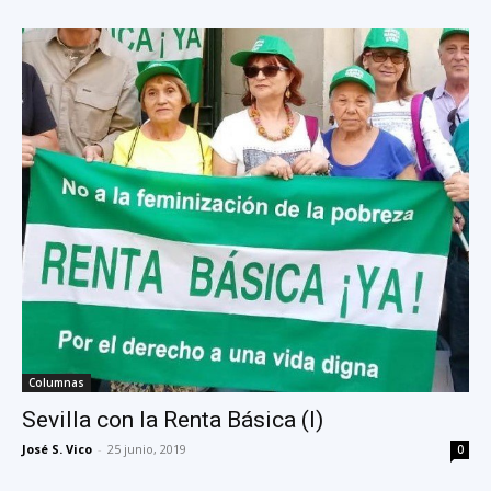
Columnas
Sevilla con la Renta Básica (I)
José S. Vico
-
25 junio, 2019
0