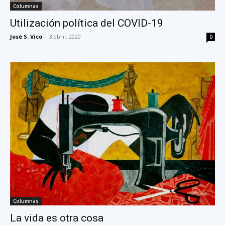
Columnas
Utilización política del COVID-19
José S. Vico
-
3 abril, 2020
0
Columnas
La vida es otra cosa