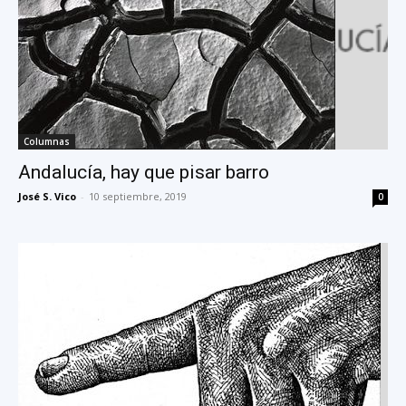
Columnas
Andalucía, hay que pisar barro
José S. Vico
-
10 septiembre, 2019
0