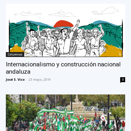
Columnas
Internacionalismo y construcción nacional
andaluza
José S. Vico
-
23 mayo, 2019
0