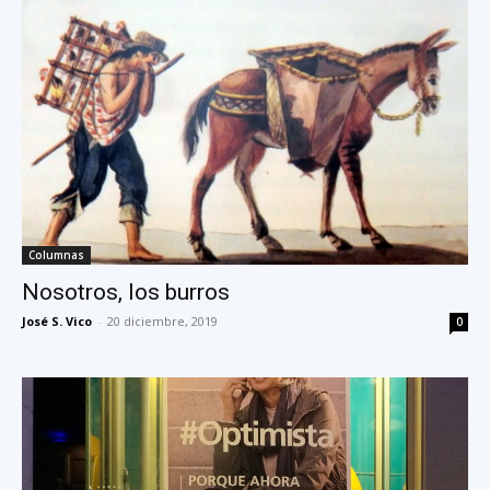
Columnas
Nosotros, los burros
José S. Vico
-
20 diciembre, 2019
0