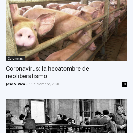
Columnas
Coronavirus: la hecatombre del
neoliberalismo
José S. Vico
-
11 diciembre, 2020
0