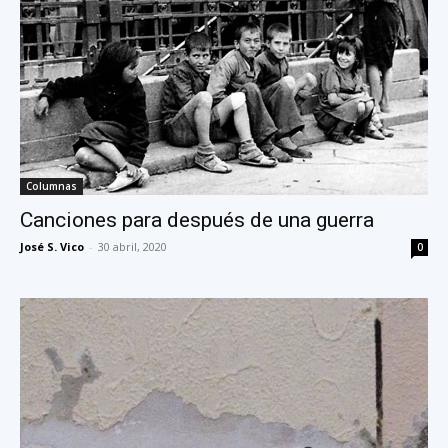
Columnas
Canciones para después de una guerra
José S. Vico
-
30 abril, 2020
0