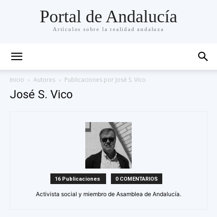
Portal de Andalucía
Artículos sobre la realidad andaluza
Inicio
Autores
Publicaciones por José S. Vico
José S. Vico
16 Publicaciones
0 COMENTARIOS
Activista social y miembro de Asamblea de Andalucía.