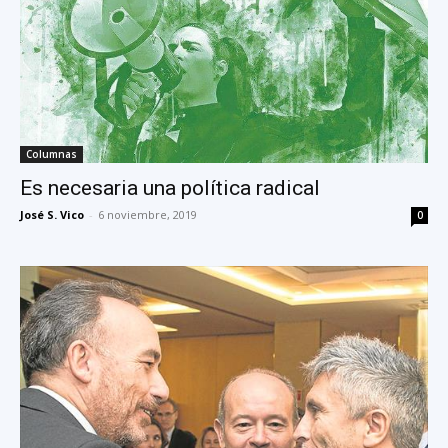
Columnas
Es necesaria una política radical
José S. Vico
-
6 noviembre, 2019
0