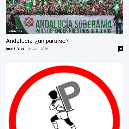
Columnas
Andalucía: ¿un paraíso?
José S. Vico
-
24 abril, 2019
0