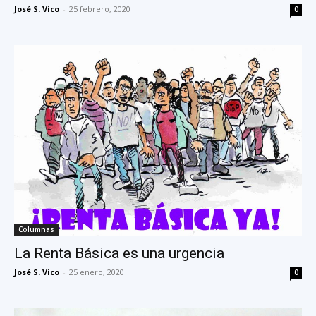
José S. Vico
-
25 febrero, 2020
0
Columnas
La Renta Básica es una urgencia
José S. Vico
-
25 enero, 2020
0