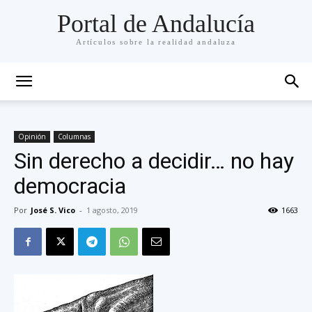
Portal de Andalucía
Artículos sobre la realidad andaluza
Opinión
Columnas
Sin derecho a decidir… no hay
democracia
Por
José S. Vico
-
1 agosto, 2019
1663