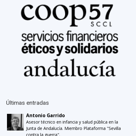
Últimas entradas
Antonio Garrido
Asesor técnico en infancia y salud pública en la
Junta de Andalucía. Miembro Plataforma "Sevilla
contra la guerra".