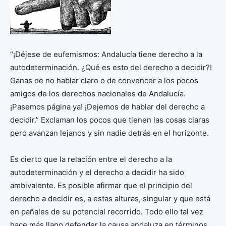
“¡Déjese de eufemismos: Andalucía tiene derecho a la
autodeterminación. ¿Qué es esto del derecho a decidir?!
Ganas de no hablar claro o de convencer a los pocos
amigos de los derechos nacionales de Andalucía.
¡Pasemos página ya! ¡Dejemos de hablar del derecho a
decidir.” Exclaman los pocos que tienen las cosas claras
pero avanzan lejanos y sin nadie detrás en el horizonte.
Es cierto que la relación entre el derecho a la
autodeterminación y el derecho a decidir ha sido
ambivalente. Es posible afirmar que el principio del
derecho a decidir es, a estas alturas, singular y que está
en pañales de su potencial recorrido. Todo ello tal vez
hace más llano defender la causa andaluza en términos