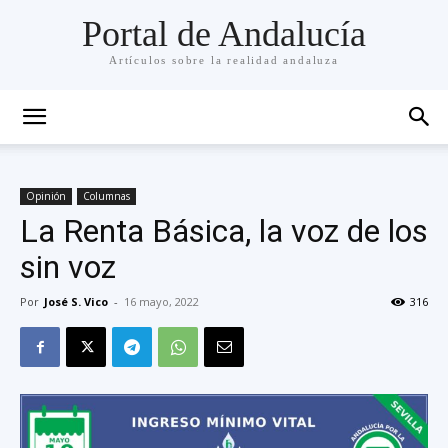
Portal de Andalucía
Artículos sobre la realidad andaluza
Opinión
Columnas
La Renta Básica, la voz de los
sin voz
Por
José S. Vico
-
16 mayo, 2022
316