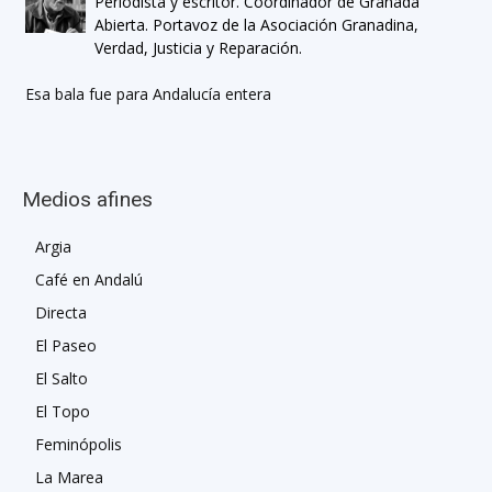
Periodista y escritor. Coordinador de Granada
Abierta. Portavoz de la Asociación Granadina,
Verdad, Justicia y Reparación.
Esa bala fue para Andalucía entera
Medios afines
Argia
Café en Andalú
Directa
El Paseo
El Salto
El Topo
Feminópolis
La Marea