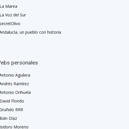
La Marea
La Voz del Sur
secretOlivo
Andalucía, un pueblo con historia
ebs personales
Antonio Aguilera
Andrés Ramírez
Antonio Orihuela
David Florido
Gruñido RRR
Ibán Díaz
Isidoro Moreno