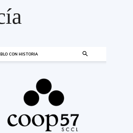
cía
BLO CON HISTORIA