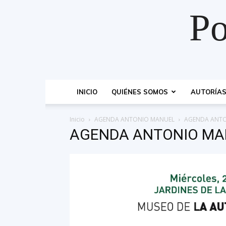
Po
INICIO
QUIÉNES SOMOS
AUTORÍA
Inicio
AGENDA ANTONIO MANUEL
AGENDA ANT
AGENDA ANTONIO MA