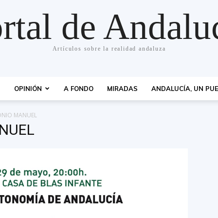
rtal de Andalu
Artículos sobre la realidad andaluza
S
OPINIÓN
A FONDO
MIRADAS
ANDALUCÍA, UN PUE
ONIO MANUEL
NUEL