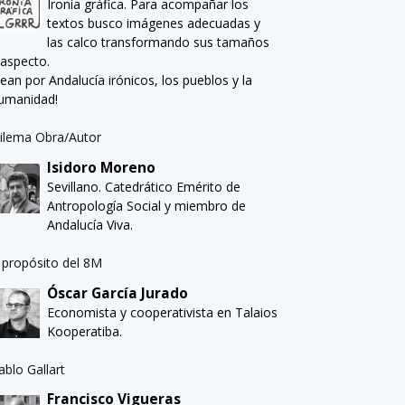
Ironía gráfica. Para acompañar los
textos busco imágenes adecuadas y
las calco transformando sus tamaños
 aspecto.
Sean por Andalucía irónicos, los pueblos y la
umanidad!
ilema Obra/Autor
Isidoro Moreno
Sevillano. Catedrático Emérito de
Antropología Social y miembro de
Andalucía Viva.
 propósito del 8M
Óscar García Jurado
Economista y cooperativista en Talaios
Kooperatiba.
ablo Gallart
Francisco Vigueras