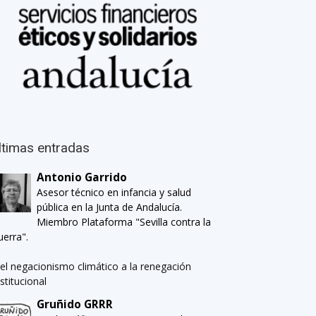
ltimas entradas
Antonio Garrido
Asesor técnico en infancia y salud
pública en la Junta de Andalucía.
Miembro Plataforma "Sevilla contra la
uerra".
el negacionismo climático a la renegación
nstitucional
Gruñido GRRR