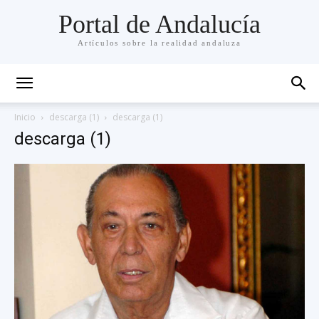
Portal de Andalucía
Artículos sobre la realidad andaluza
Inicio
descarga (1)
descarga (1)
descarga (1)