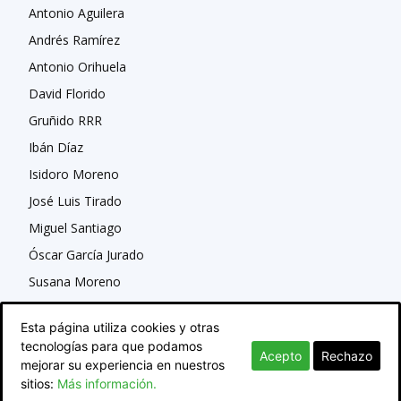
Antonio Aguilera
Andrés Ramírez
Antonio Orihuela
David Florido
Gruñido RRR
Ibán Díaz
Isidoro Moreno
José Luis Tirado
Miguel Santiago
Óscar García Jurado
Susana Moreno
Esta página utiliza cookies y otras
tecnologías para que podamos
Acepto
Rechazo
mejorar su experiencia en nuestros
sitios:
Más información.
© Newspaper WordPress Theme by TagDiv