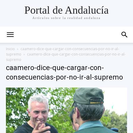
Portal de Andalucía
Artículos sobre la realidad andaluza
Inicio
caamero-dice-que-cargar-con-consecuencias-por-no-ir-al-
supremo
caamero-dice-que-cargar-con-consecuencias-por-no-ir-al-
supremo
caamero-dice-que-cargar-con-
consecuencias-por-no-ir-al-supremo