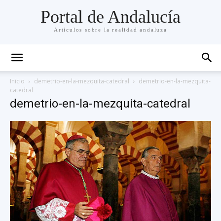
Portal de Andalucía
Artículos sobre la realidad andaluza
Inicio
demetrio-en-la-mezquita-catedral
demetrio-en-la-mezquita-
catedral
demetrio-en-la-mezquita-catedral