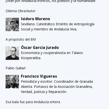
¡Sean por Andalucía irónicos, los pueblos y la humanidad!
Dilema Obra/Autor
Isidoro Moreno
Sevillano. Catedrático Emérito de Antropología
Social y miembro de Andalucía Viva.
A propósito del 8M
Óscar García Jurado
Economista y cooperativista en Talaios
Kooperatiba.
Pablo Gallart
Francisco Vigueras
Periodista y escritor. Coordinador de Granada
Abierta. Portavoz de la Asociación Granadina,
Verdad, Justicia y Reparación.
Esa bala fue para Andalucía entera