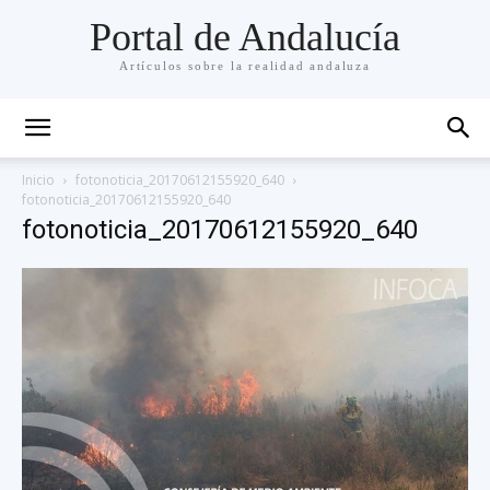
Portal de Andalucía
Artículos sobre la realidad andaluza
Inicio
fotonoticia_20170612155920_640
fotonoticia_20170612155920_640
fotonoticia_20170612155920_640