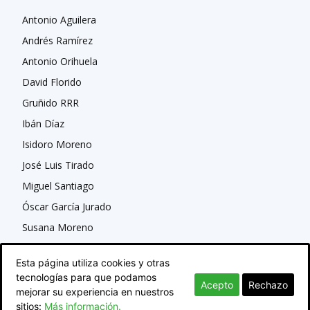
Antonio Aguilera
Andrés Ramírez
Antonio Orihuela
David Florido
Gruñido RRR
Ibán Díaz
Isidoro Moreno
José Luis Tirado
Miguel Santiago
Óscar García Jurado
Susana Moreno
Esta página utiliza cookies y otras
tecnologías para que podamos
Acepto
Rechazo
mejorar su experiencia en nuestros
sitios:
Más información.
© Newspaper WordPress Theme by TagDiv