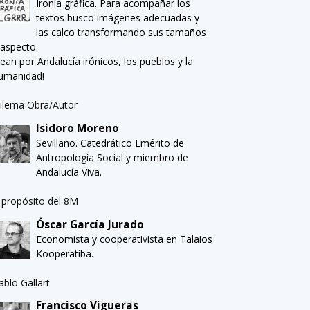
Ironía gráfica. Para acompañar los
textos busco imágenes adecuadas y
las calco transformando sus tamaños
 aspecto.
Sean por Andalucía irónicos, los pueblos y la
umanidad!
ilema Obra/Autor
Isidoro Moreno
Sevillano. Catedrático Emérito de
Antropología Social y miembro de
Andalucía Viva.
 propósito del 8M
Óscar García Jurado
Economista y cooperativista en Talaios
Kooperatiba.
ablo Gallart
Francisco Vigueras