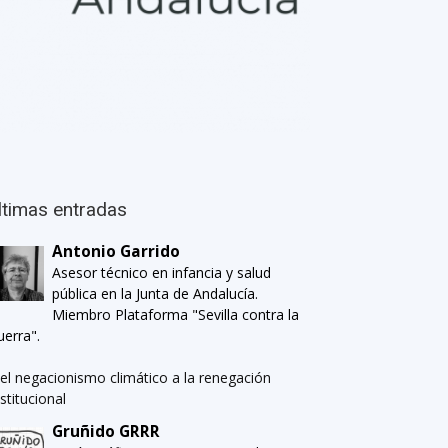
ltimas entradas
Antonio Garrido
Asesor técnico en infancia y salud
pública en la Junta de Andalucía.
Miembro Plataforma "Sevilla contra la
uerra".
el negacionismo climático a la renegación
nstitucional
Gruñido GRRR