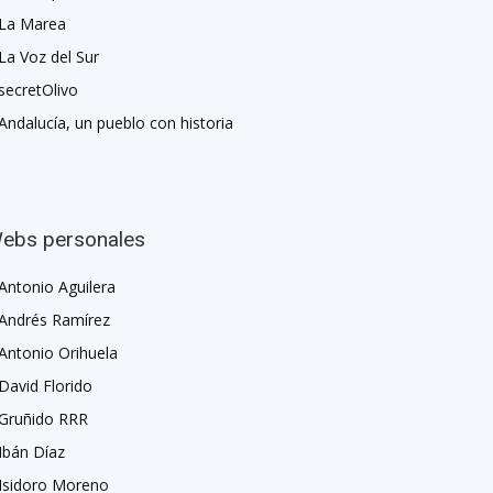
La Marea
La Voz del Sur
secretOlivo
Andalucía, un pueblo con historia
ebs personales
Antonio Aguilera
Andrés Ramírez
Antonio Orihuela
David Florido
Gruñido RRR
Ibán Díaz
Isidoro Moreno