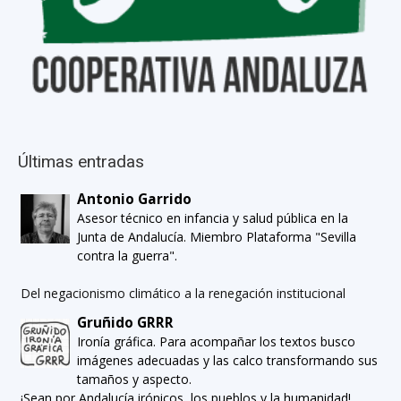
Últimas entradas
Antonio Garrido
Asesor técnico en infancia y salud pública en la
Junta de Andalucía. Miembro Plataforma "Sevilla
contra la guerra".
Del negacionismo climático a la renegación institucional
Gruñido GRRR
Ironía gráfica. Para acompañar los textos busco
imágenes adecuadas y las calco transformando sus
tamaños y aspecto.
¡Sean por Andalucía irónicos, los pueblos y la humanidad!