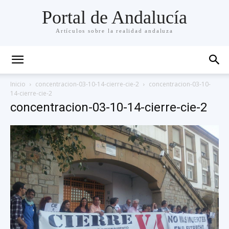
Portal de Andalucía
Artículos sobre la realidad andaluza
Inicio
concentracion-03-10-14-cierre-cie-2
concentracion-03-10-
14-cierre-cie-2
concentracion-03-10-14-cierre-cie-2