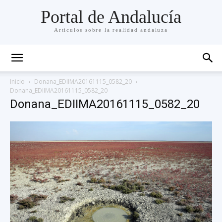
Portal de Andalucía
Artículos sobre la realidad andaluza
Inicio
Donana_EDIIMA20161115_0582_20
Donana_EDIIMA20161115_0582_20
Donana_EDIIMA20161115_0582_20