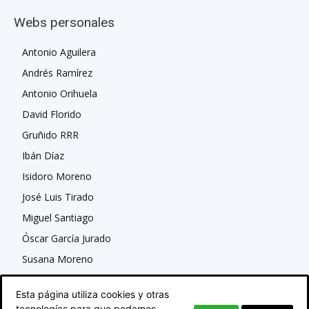
Webs personales
Antonio Aguilera
Andrés Ramírez
Antonio Orihuela
David Florido
Gruñido RRR
Ibán Díaz
Isidoro Moreno
José Luis Tirado
Miguel Santiago
Óscar García Jurado
Susana Moreno
Esta página utiliza cookies y otras
tecnologías para que podamos