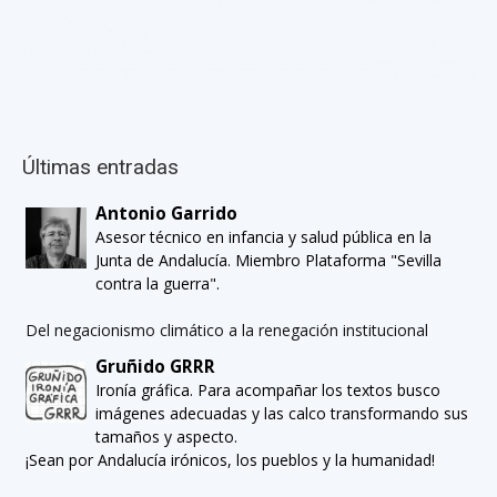
Últimas entradas
Antonio Garrido
Asesor técnico en infancia y salud pública en la
Junta de Andalucía. Miembro Plataforma "Sevilla
contra la guerra".
Del negacionismo climático a la renegación institucional
Gruñido GRRR
Ironía gráfica. Para acompañar los textos busco
imágenes adecuadas y las calco transformando sus
tamaños y aspecto.
¡Sean por Andalucía irónicos, los pueblos y la humanidad!