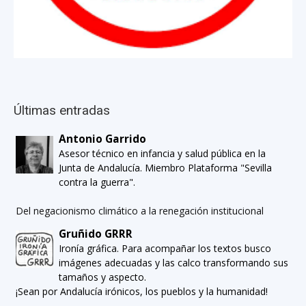
Últimas entradas
Antonio Garrido
Asesor técnico en infancia y salud pública en la
Junta de Andalucía. Miembro Plataforma "Sevilla
contra la guerra".
Del negacionismo climático a la renegación institucional
Gruñido GRRR
Ironía gráfica. Para acompañar los textos busco
imágenes adecuadas y las calco transformando sus
tamaños y aspecto.
¡Sean por Andalucía irónicos, los pueblos y la humanidad!