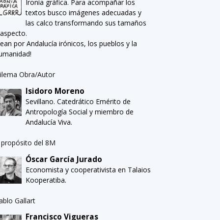
Ironía gráfica. Para acompañar los
textos busco imágenes adecuadas y
las calco transformando sus tamaños
 aspecto.
Sean por Andalucía irónicos, los pueblos y la
umanidad!
ilema Obra/Autor
Isidoro Moreno
Sevillano. Catedrático Emérito de
Antropología Social y miembro de
Andalucía Viva.
 propósito del 8M
Óscar García Jurado
Economista y cooperativista en Talaios
Kooperatiba.
ablo Gallart
Francisco Vigueras