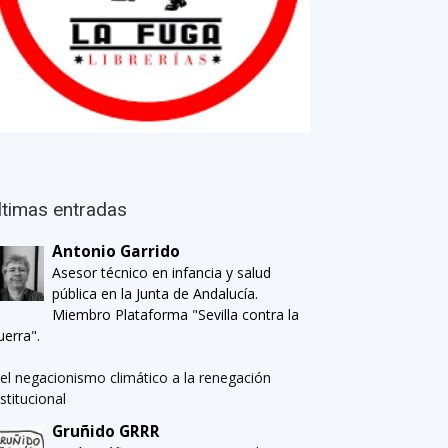
ltimas entradas
Antonio Garrido
Asesor técnico en infancia y salud
pública en la Junta de Andalucía.
Miembro Plataforma "Sevilla contra la
uerra".
el negacionismo climático a la renegación
nstitucional
Gruñido GRRR