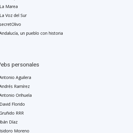
La Marea
La Voz del Sur
secretOlivo
Andalucía, un pueblo con historia
ebs personales
Antonio Aguilera
Andrés Ramírez
Antonio Orihuela
David Florido
Gruñido RRR
Ibán Díaz
Isidoro Moreno