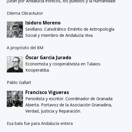
¡Sean por Andalucía irónicos, los pueblos y la humanidad!
Dilema Obra/Autor
Isidoro Moreno
Sevillano. Catedrático Emérito de Antropología
Social y miembro de Andalucía Viva.
A propósito del 8M
Óscar García Jurado
Economista y cooperativista en Talaios
Kooperatiba.
Pablo Gallart
Francisco Vigueras
Periodista y escritor. Coordinador de Granada
Abierta. Portavoz de la Asociación Granadina,
Verdad, Justicia y Reparación.
Esa bala fue para Andalucía entera