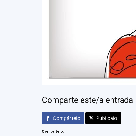
Comparte este/a entrada
Compártelo
Publícalo
Compártelo: