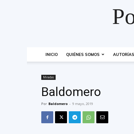
Po
INICIO
QUIÉNES SOMOS
AUTORÍA
Miradas
Baldomero
Por
Baldomero
-
9 mayo, 2019