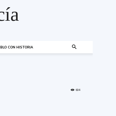
cía
BLO CON HISTORIA
604