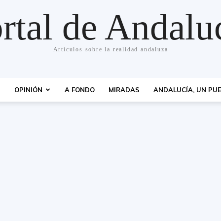
rtal de Andalu
Artículos sobre la realidad andaluza
S
OPINIÓN
A FONDO
MIRADAS
ANDALUCÍA, UN PUE