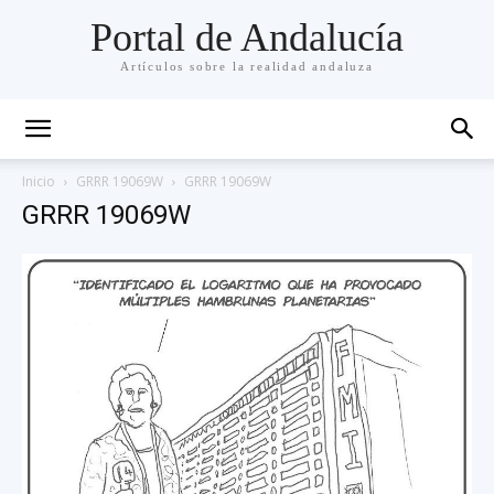
Portal de Andalucía
Artículos sobre la realidad andaluza
Inicio
GRRR 19069W
GRRR 19069W
GRRR 19069W