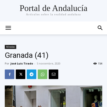
Portal de Andalucía
Artículos sobre la realidad andaluza
Miradas
Granada (41)
Por
José Luis Tirado
-
5 noviembre, 2020
154