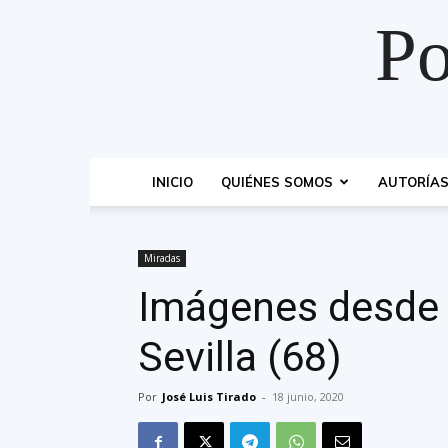
Po
INICIO
QUIÉNES SOMOS
AUTORÍA
Miradas
Imágenes desde e
Sevilla (68)
Por
José Luis Tirado
-
18 junio, 2020