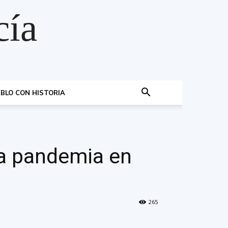
cía
BLO CON HISTORIA
 la pandemia en
265