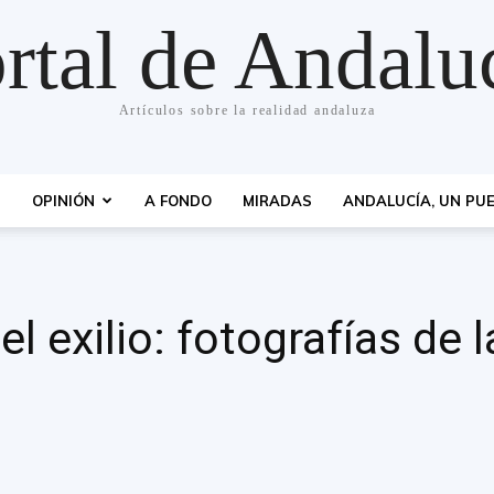
rtal de Andalu
Artículos sobre la realidad andaluza
S
OPINIÓN
A FONDO
MIRADAS
ANDALUCÍA, UN PUE
l exilio: fotografías de