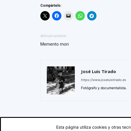
Compártelo:
Artículo anterior
Memento mori
José Luis Tirado
https://www.joseluistirado.es
Fotógrafo y documentalista.
Esta página utiliza cookies y otras te