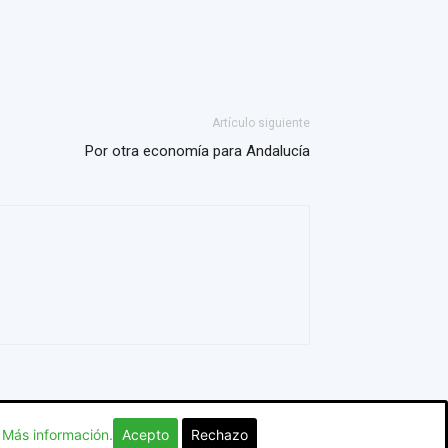
Artículo siguiente
Por otra economía para Andalucía
:
Más información.
Acepto
Rechazo