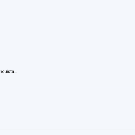
nquista…