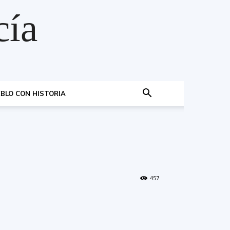
cía
BLO CON HISTORIA
457