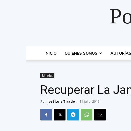
Po
INICIO
QUIÉNES SOMOS
AUTORÍA
Miradas
Recuperar La Ja
Por
José Luis Tirado
-
11 julio, 2019