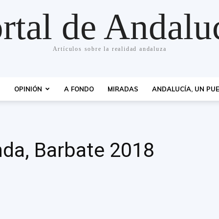
rtal de Andalu
Artículos sobre la realidad andaluza
S
OPINIÓN
A FONDO
MIRADAS
ANDALUCÍA, UN PUE
nda, Barbate 2018