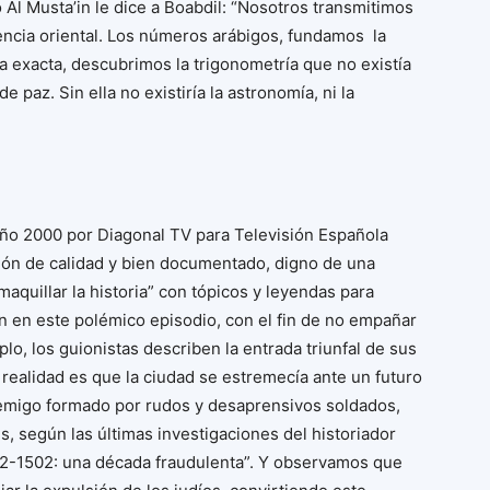
o Al Musta’in le dice a Boabdil: “Nosotros transmitimos
encia oriental. Los números arábigos, fundamos la
ia exacta, descubrimos la trigonometría que no existía
e paz. Sin ella no existiría la astronomía, ni la
año 2000 por Diagonal TV para Televisión Española
ón de calidad y bien documentado, digno de una
“maquillar la historia” con tópicos y leyendas para
n en este polémico episodio, con el fin de no empañar
lo, los guionistas describen la entrada triunfal de sus
realidad es que la ciudad se estremecía ante un futuro
nemigo formado por rudos y desaprensivos soldados,
s, según las últimas investigaciones del historiador
92-1502: una década fraudulenta”. Y observamos que