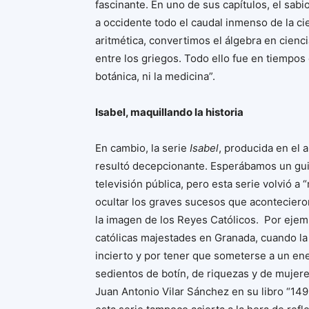
fascinante. En uno de sus capítulos, el sabi
a occidente todo el caudal inmenso de la ci
aritmética, convertimos el álgebra en cienc
entre los griegos. Todo ello fue en tiempos d
botánica, ni la medicina”.
Isabel, maquillando la historia
En cambio, la serie
Isabel
, producida en el 
resultó decepcionante. Esperábamos un gui
televisión pública, pero esta serie volvió a 
ocultar los graves sucesos que aconteciero
la imagen de los Reyes Católicos. Por ejemp
católicas majestades en Granada, cuando la 
incierto y por tener que someterse a un e
sedientos de botín, de riquezas y de mujere
Juan Antonio Vilar Sánchez en su libro “14