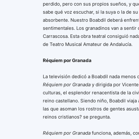
perdido, pero con sus propios sueños, y que
sabe qué voz escuchar, si la suya o la de s
absorbente. Nuestro Boabdil deberá enfrenta
sentimentales. Los granadinos van a sentir
Carrascosa. Esta obra teatral consiguió n
de Teatro Musical Amateur de Andalucía.
Réquiem por Granada
La televisión dedicó a Boabdil nada menos q
Réquiem por Granada
y dirigida por Vicente
culturas, el esplendor renacentista de la civ
reino castellano. Siendo niño, Boabdil viaja
las que asoman los rostros de gentes asust
reinos cristianos? se pregunta.
Réquiem por Granada
funciona, además, com