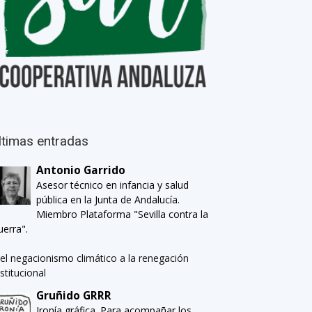
ltimas entradas
Antonio Garrido
Asesor técnico en infancia y salud
pública en la Junta de Andalucía.
Miembro Plataforma "Sevilla contra la
uerra".
el negacionismo climático a la renegación
nstitucional
Gruñido GRRR
Ironía gráfica. Para acompañar los