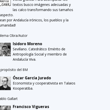
textos busco imágenes adecuadas y
las calco transformando sus tamaños
 aspecto.
Sean por Andalucía irónicos, los pueblos y la
umanidad!
ilema Obra/Autor
Isidoro Moreno
Sevillano. Catedrático Emérito de
Antropología Social y miembro de
Andalucía Viva.
 propósito del 8M
Óscar García Jurado
Economista y cooperativista en Talaios
Kooperatiba.
ablo Gallart
Francisco Vigueras