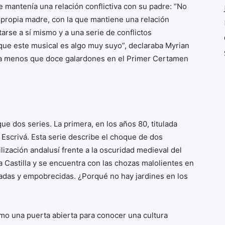
 mantenía una relación conflictiva con su padre: “No
u propia madre, con la que mantiene una relación
rse a sí mismo y a una serie de conflictos
 que este musical es algo muy suyo”, declaraba Myrian
ada menos que doce galardones en el Primer Certamen
ue dos series. La primera, en los años 80, titulada
 Escrivá. Esta serie describe el choque de dos
ilización andalusí frente a la oscuridad medieval del
 a Castilla y se encuentra con las chozas malolientes en
adas y empobrecidas. ¿Porqué no hay jardines en los
o una puerta abierta para conocer una cultura