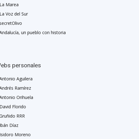
La Marea
La Voz del Sur
secretOlivo
Andalucía, un pueblo con historia
ebs personales
Antonio Aguilera
Andrés Ramírez
Antonio Orihuela
David Florido
Gruñido RRR
Ibán Díaz
Isidoro Moreno