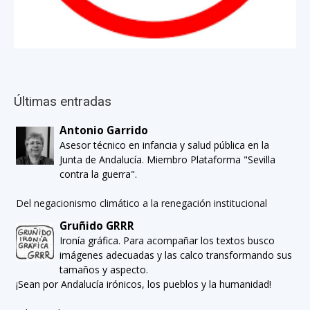
Últimas entradas
Antonio Garrido
Asesor técnico en infancia y salud pública en la
Junta de Andalucía. Miembro Plataforma "Sevilla
contra la guerra".
Del negacionismo climático a la renegación institucional
Gruñido GRRR
Ironía gráfica. Para acompañar los textos busco
imágenes adecuadas y las calco transformando sus
tamaños y aspecto.
¡Sean por Andalucía irónicos, los pueblos y la humanidad!