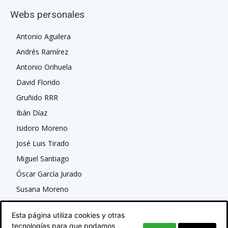
Webs personales
Antonio Aguilera
Andrés Ramírez
Antonio Orihuela
David Florido
Gruñido RRR
Ibán Díaz
Isidoro Moreno
José Luis Tirado
Miguel Santiago
Óscar García Jurado
Susana Moreno
Esta página utiliza cookies y otras
tecnologías para que podamos