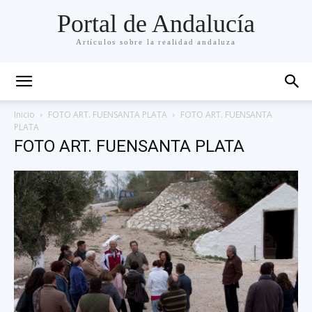
Portal de Andalucía
Artículos sobre la realidad andaluza
Inicio
FOTO ART. FUENSANTA PLATA
FOTO ART. FUENSANTA
PLATA
FOTO ART. FUENSANTA PLATA