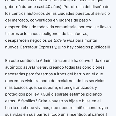
gobernó durante casi 40 años). Por otro, la del diseño de
los centros históricos de las ciudades puestos al servicio
del mercado, convertidos en lugares de paso y
desprendidos de toda vida comunitaria: por eso, se llevan
talleres artesanos a polígonos de las afueras,
desaparecen negocios
de toda la vida
para montar
nuevos Carrefour Express y, ¡¡¡no hay colegios públicos!!!
En este sentido, la Administración se ha convertido en un
auténtico
asusta viejas
, creando todas las condiciones
necesarias para forzarnos a irnos del barrio en el que
queremos vivir, tratando de excluirnos de los servicios
más básicos que, se supone, están garantizados y
protegidos por ley. ¿Qué disparate estamos pidiendo
estas 18 familias? Criar a nuestros hijos e hijas en el
barrio en el que vivimos, que nuestros niñxs construyan
sus vidas en sus barrios ¡todo un sinsentido, al parecer!