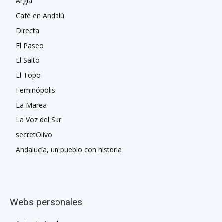
Argia
Café en Andalú
Directa
El Paseo
El Salto
El Topo
Feminópolis
La Marea
La Voz del Sur
secretOlivo
Andalucía, un pueblo con historia
Webs personales