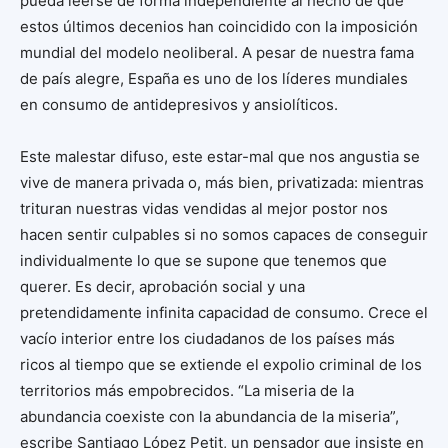
pueda leerse de forma independiente al hecho de que
estos últimos decenios han coincidido con la imposición
mundial del modelo neoliberal. A pesar de nuestra fama
de país alegre, España es uno de los líderes mundiales
en consumo de antidepresivos y ansiolíticos.
Este malestar difuso, este estar-mal que nos angustia se
vive de manera privada o, más bien, privatizada: mientras
trituran nuestras vidas vendidas al mejor postor nos
hacen sentir culpables si no somos capaces de conseguir
individualmente lo que se supone que tenemos que
querer. Es decir, aprobación social y una
pretendidamente infinita capacidad de consumo. Crece el
vacío interior entre los ciudadanos de los países más
ricos al tiempo que se extiende el expolio criminal de los
territorios más empobrecidos. “La miseria de la
abundancia coexiste con la abundancia de la miseria”,
escribe Santiago López Petit, un pensador que insiste en