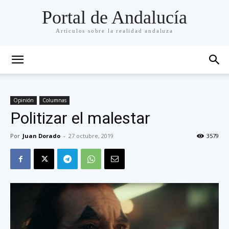
Portal de Andalucía
Artículos sobre la realidad andaluza
Opinión
Columnas
Politizar el malestar
Por
Juan Dorado
-
27 octubre, 2019
3579