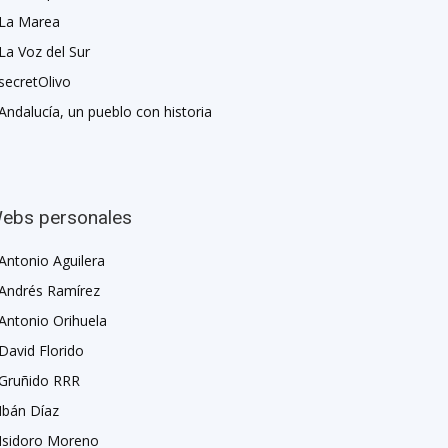
La Marea
La Voz del Sur
secretOlivo
Andalucía, un pueblo con historia
ebs personales
Antonio Aguilera
Andrés Ramírez
Antonio Orihuela
David Florido
Gruñido RRR
Ibán Díaz
Isidoro Moreno