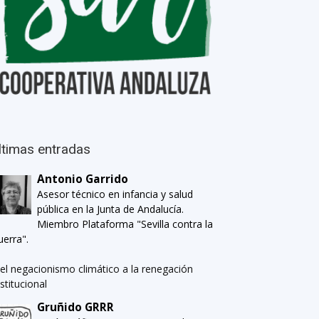
ltimas entradas
Antonio Garrido
Asesor técnico en infancia y salud
pública en la Junta de Andalucía.
Miembro Plataforma "Sevilla contra la
uerra".
el negacionismo climático a la renegación
nstitucional
Gruñido GRRR