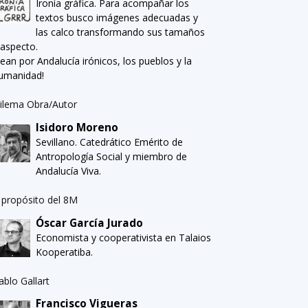
Ironía gráfica. Para acompañar los
textos busco imágenes adecuadas y
las calco transformando sus tamaños
 aspecto.
Sean por Andalucía irónicos, los pueblos y la
umanidad!
ilema Obra/Autor
Isidoro Moreno
Sevillano. Catedrático Emérito de
Antropología Social y miembro de
Andalucía Viva.
 propósito del 8M
Óscar García Jurado
Economista y cooperativista en Talaios
Kooperatiba.
ablo Gallart
Francisco Vigueras