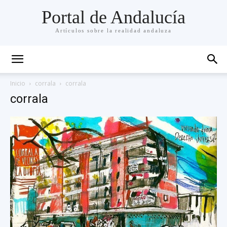
Portal de Andalucía
Artículos sobre la realidad andaluza
Inicio
corrala
corrala
corrala