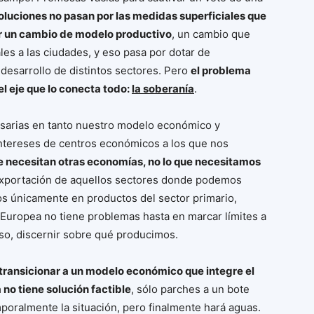
oluciones no pasan por las medidas superficiales que
por un cambio de modelo productivo
, un cambio que
les a las ciudades, y eso pasa por dotar de
 desarrollo de distintos sectores. Pero
el problema
el eje que lo conecta todo:
la soberanía
.
sarias en tanto nuestro modelo económico y
intereses de centros económicos a los que nos
e necesitan otras economías, no lo que necesitamos
 exportación de aquellos sectores donde podemos
os únicamente en productos del sector primario,
 Europea no tiene problemas hasta en marcar límites a
uso, discernir sobre qué producimos.
 transicionar a un modelo económico que integre el
no tiene solución factible
, sólo parches a un bote
poralmente la situación, pero finalmente hará aguas.