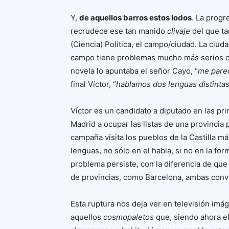
Y,
de aquellos barros estos lodos
. La progr
recrudece ese tan manido
clivaje
del que ta
(Ciencia) Política, el campo/ciudad. La ciud
campo tiene problemas mucho más serios co
novela lo apuntaba el señor Cayo, “
me pare
final Víctor, “
hablamos dos lenguas distinta
Víctor es un candidato a diputado en las pr
Madrid a ocupar las listas de una provincia 
campaña visita los pueblos de la Castilla 
lenguas, no sólo en el habla, si no en la for
problema persiste, con la diferencia de que
de provincias, como Barcelona, ambas conv
Esta ruptura nos deja ver en televisión im
aquellos
cosmopaletos
que, siendo ahora el 