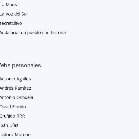
La Marea
La Voz del Sur
secretOlivo
Andalucía, un pueblo con historia
ebs personales
Antonio Aguilera
Andrés Ramírez
Antonio Orihuela
David Florido
Gruñido RRR
Ibán Díaz
Isidoro Moreno