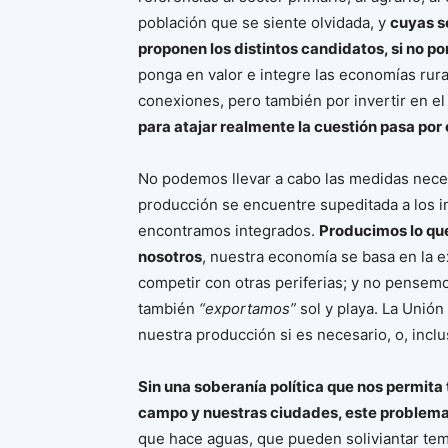
población que se siente olvidada, y
cuyas s
proponen los distintos candidatos, si no 
ponga en valor e integre las economías rura
conexiones, pero también por invertir en el
para atajar realmente la cuestión pasa por 
No podemos llevar a cabo las medidas nece
producción se encuentre supeditada a los 
encontramos integrados.
Producimos lo qu
nosotros
, nuestra economía se basa en la
competir con otras periferias; y no pensem
también
“exportamos”
sol y playa. La Unión
nuestra producción si es necesario, o, incl
Sin una soberanía política que nos permita
campo y nuestras ciudades, este problema 
que hace aguas, que pueden soliviantar tem