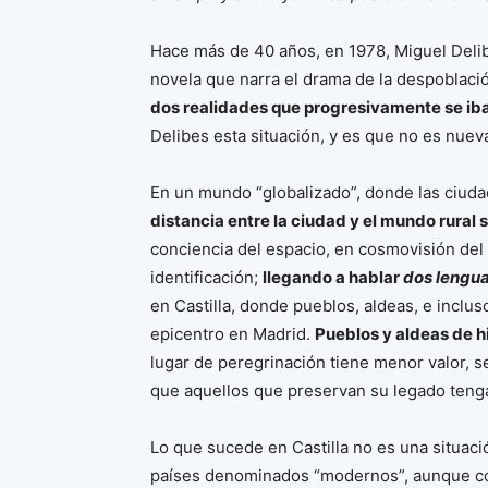
Hace más de 40 años, en 1978, Miguel Delib
novela que narra el drama de la despoblació
dos realidades que progresivamente se ib
Delibes esta situación, y es que no es nuev
En un mundo “globalizado”, donde las ciuda
distancia entre la ciudad y el mundo rural 
conciencia del espacio, en cosmovisión de
identificación;
llegando a hablar
dos lengua
en Castilla, donde pueblos, aldeas, e inclu
epicentro en Madrid.
Pueblos y aldeas de hi
lugar de peregrinación tiene menor valor, s
que aquellos que preservan su legado tenga
Lo que sucede en Castilla no es una situaci
países denominados “modernos”, aunque con 