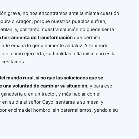
ción grave, no nos encontramos ante la misma cuestión
adura o Aragón, porque nuestros pueblos sufren,
lan, y, por tanto, nuestra solución no puede ser la
 herramienta de transformación
que permita
 donde emana lo genuinamente andaluz. Y teniendo
 el cómo ejercerla, su finalidad, ella misma no es la
necesitamos.
del mundo rural, si no que las soluciones que se
e una voluntad de cambiar su situación
, y para eso,
anadería o en un tractor, y más hablar con el
 en su día al señor Cayo, sentarse a su mesa, y
por encima del hombro, sin paternalismos, yendo a su