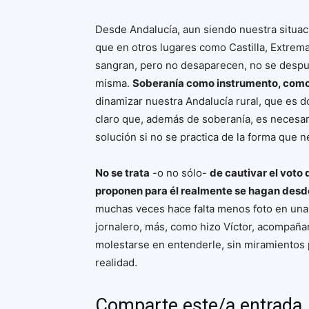
Desde Andalucía, aun siendo nuestra situa
que en otros lugares como Castilla, Extrem
sangran, pero no desaparecen, no se despueb
misma.
Soberanía como instrumento, como
dinamizar nuestra Andalucía rural, que es
claro que, además de soberanía, es necesario
solución si no se practica de la forma que 
No se trata
-o no sólo-
de cautivar el voto 
proponen para él realmente se hagan desd
muchas veces hace falta menos foto en una g
jornalero, más, como hizo Víctor, acompañar
molestarse en entenderle, sin miramientos 
realidad.
Comparte este/a entrada