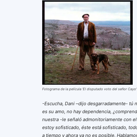
Fotograma de la película ‘El disputado voto del señor Cayo’
-Escucha, Dani –dijo desgarradamente- tú n
es su amo, no hay dependencia, ¿comprendes?
nuestra -le señaló admonitoriamente con el 
estoy sofisticado, éste está sofisticado, t
a tiempo y ahora ya no es posible. Hablamos