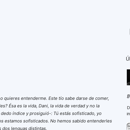
Ú
g
o quieres entenderme. Este tío sabe darse de comer,
 Ésa es la vida, Dani, la vida de verdad y no la
D
dedo índice y prosiguió-: Tú estás sofisticado, yo
i
odos estamos sofisticados. No hemos sabido entenderles
 dos lenguas distintas.