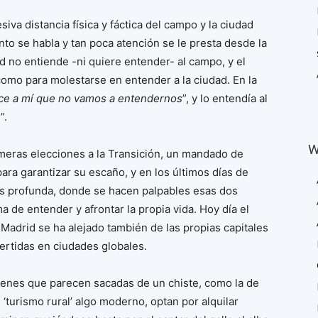
esiva distancia física y fáctica del campo y la ciudad
nto se habla y tan poca atención se le presta desde la
ad no entiende -ni quiere entender- al campo, y el
mo para molestarse en entender a la ciudad. En la
ce a mí que no vamos a entendernos
”, y lo entendía al
s
”.
W
imeras elecciones a la Transición, un mandado de
para garantizar su escaño, y en los últimos días de
más profunda, donde se hacen palpables esas dos
ma de entender y afrontar la propia vida. Hoy día el
 Madrid se ha alejado también de las propias capitales
ertidas en ciudades globales.
ágenes que parecen sacadas de un chiste, como la de
‘turismo rural’ algo moderno, optan por alquilar