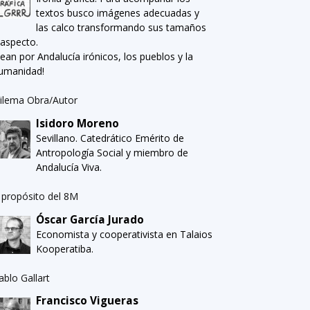
textos busco imágenes adecuadas y
las calco transformando sus tamaños
 aspecto.
Sean por Andalucía irónicos, los pueblos y la
umanidad!
ilema Obra/Autor
Isidoro Moreno
Sevillano. Catedrático Emérito de
Antropología Social y miembro de
Andalucía Viva.
 propósito del 8M
Óscar García Jurado
Economista y cooperativista en Talaios
Kooperatiba.
ablo Gallart
Francisco Vigueras