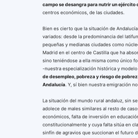
campo se desangra para nutrir un ejército d
centros económicos, de las ciudades.
Bien es cierto que la situación de Andalucía
variados: desde la predominancia del latifu
pequeñas y medianas ciudades como núcleos
Madrid en el centro de Castilla que ha absorb
sino teniéndose a ella misma como único fo
-nuestra especialización histórica y mode
de desempleo, pobreza y riesgo de pobreza
Andalucía
. Y, sí bien nuestra emigración no
La situación del mundo rural andaluz, sin s
adolece de males similares al resto de casos:
económicos, falta de inversión en educació
constitucionalmente y cuya falta sitúa en c
sinfín de agravios que succionan el futuro 