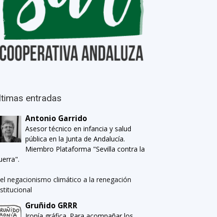
ltimas entradas
Antonio Garrido
Asesor técnico en infancia y salud
pública en la Junta de Andalucía.
Miembro Plataforma "Sevilla contra la
uerra".
el negacionismo climático a la renegación
nstitucional
Gruñido GRRR
Ironía gráfica. Para acompañar los