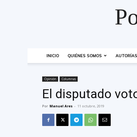
Po
INICIO
QUIÉNES SOMOS
AUTORÍA
Opinión
Columnas
El disputado vot
Por
Manuel Ares
-
11 octubre, 2019