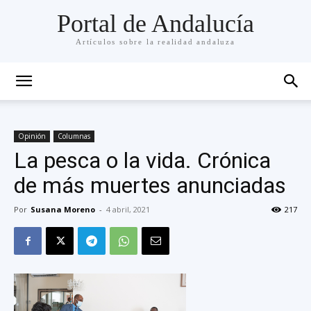
Portal de Andalucía
Artículos sobre la realidad andaluza
Opinión
Columnas
La pesca o la vida. Crónica
de más muertes anunciadas
Por
Susana Moreno
-
4 abril, 2021
217