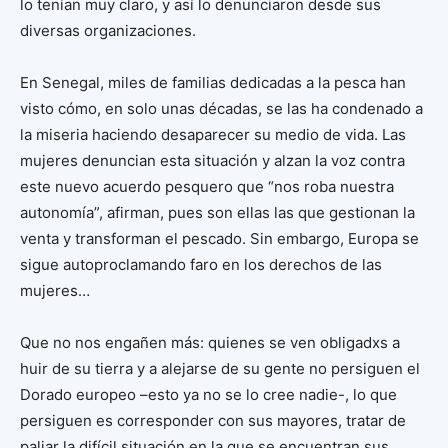
lo tenían muy claro, y así lo denunciaron desde sus
diversas organizaciones.
En Senegal, miles de familias dedicadas a la pesca han
visto cómo, en solo unas décadas, se las ha condenado a
la miseria haciendo desaparecer su medio de vida. Las
mujeres denuncian esta situación y alzan la voz contra
este nuevo acuerdo pesquero que “nos roba nuestra
autonomía”, afirman, pues son ellas las que gestionan la
venta y transforman el pescado. Sin embargo, Europa se
sigue autoproclamando faro en los derechos de las
mujeres…
Que no nos engañen más: quienes se ven obligadxs a
huir de su tierra y a alejarse de su gente no persiguen el
Dorado europeo –esto ya no se lo cree nadie-, lo que
persiguen es corresponder con sus mayores, tratar de
paliar la difícil situación en la que se encuentran sus