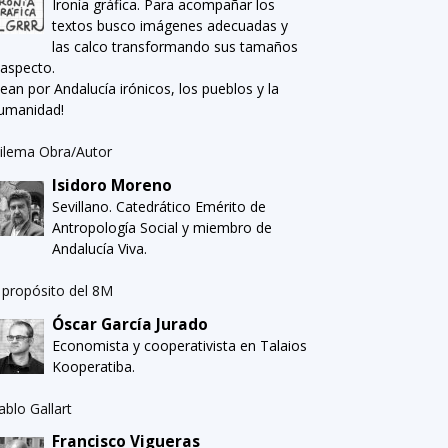
Ironía gráfica. Para acompañar los
textos busco imágenes adecuadas y
las calco transformando sus tamaños
 aspecto.
Sean por Andalucía irónicos, los pueblos y la
umanidad!
ilema Obra/Autor
Isidoro Moreno
Sevillano. Catedrático Emérito de
Antropología Social y miembro de
Andalucía Viva.
 propósito del 8M
Óscar García Jurado
Economista y cooperativista en Talaios
Kooperatiba.
ablo Gallart
Francisco Vigueras