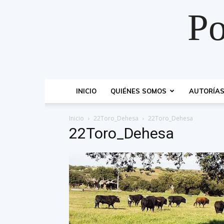
Po
INICIO
QUIÉNES SOMOS
AUTORÍA
Inicio
22Toro_Dehesa
22Toro_Dehesa
22Toro_Dehesa