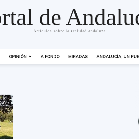
rtal de Andalu
Artículos sobre la realidad andaluza
S
OPINIÓN
A FONDO
MIRADAS
ANDALUCÍA, UN PUE