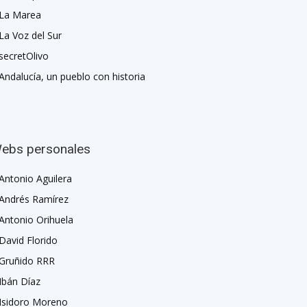
La Marea
La Voz del Sur
secretOlivo
Andalucía, un pueblo con historia
ebs personales
Antonio Aguilera
Andrés Ramírez
Antonio Orihuela
David Florido
Gruñido RRR
Ibán Díaz
Isidoro Moreno