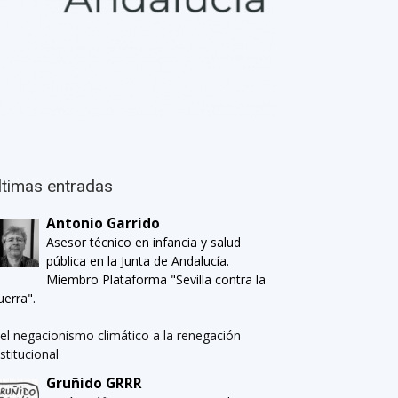
ltimas entradas
Antonio Garrido
Asesor técnico en infancia y salud
pública en la Junta de Andalucía.
Miembro Plataforma "Sevilla contra la
uerra".
el negacionismo climático a la renegación
nstitucional
Gruñido GRRR