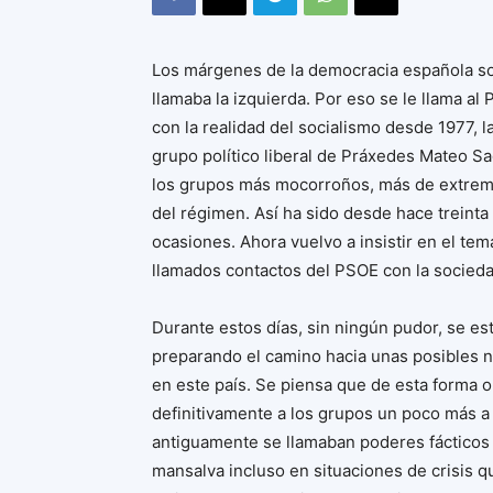
Los márgenes de la democracia española so
llamaba la izquierda. Por eso se le llama a
con la realidad del socialismo desde 1977, l
grupo político liberal de Práxedes Mateo Sa
los grupos más mocorroños, más de extrem
del régimen. Así ha sido desde hace treinta
ocasiones. Ahora vuelvo a insistir en el te
llamados contactos del PSOE con la sociedad
Durante estos días, sin ningún pudor, se est
preparando el camino hacia unas posibles nu
en este país. Se piensa que de esta forma o 
definitivamente a los grupos un poco más a 
antiguamente se llamaban poderes fácticos 
mansalva incluso en situaciones de crisis 