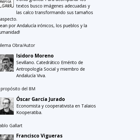
textos busco imágenes adecuadas y
las calco transformando sus tamaños
 aspecto.
Sean por Andalucía irónicos, los pueblos y la
umanidad!
ilema Obra/Autor
Isidoro Moreno
Sevillano. Catedrático Emérito de
Antropología Social y miembro de
Andalucía Viva.
 propósito del 8M
Óscar García Jurado
Economista y cooperativista en Talaios
Kooperatiba.
ablo Gallart
Francisco Vigueras