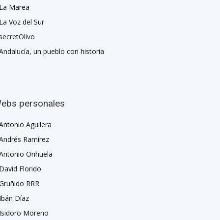
La Marea
La Voz del Sur
secretOlivo
Andalucía, un pueblo con historia
ebs personales
Antonio Aguilera
Andrés Ramírez
Antonio Orihuela
David Florido
Gruñido RRR
Ibán Díaz
Isidoro Moreno