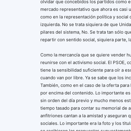
olvidar que concebidos los partidos como 
mercado representativo que ahora es casi 
como en la representación política y social
izquierda. No se trata siquiera de que Uni
pilares del sistema, No. Se trata tan sólo q
repartir con sentido social, siquiera parte,
Como la mercancía que se quiere vender hue
reunirse con el activismo social. El PSOE, 
tiene la sensibilidad suficiente para oír a 
cuando van por libre. Ya se sabe que los i
También, como en el caso de la oferta para l
por encima del contenido. Lo importante es
sin orden del día previo y mucho menos estu
tiempo tasado para contar su memorial de a
anfitriones cantan a la amistad y aseguran
sociales. Lo importante era la foto y los titu
se recibieron las propuestas supuestament