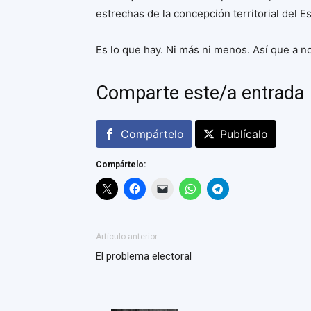
estrechas de la concepción territorial del 
Es lo que hay. Ni más ni menos. Así que a no
Comparte este/a entrada
Compártelo
Publícalo
Compártelo:
Artículo anterior
El problema electoral