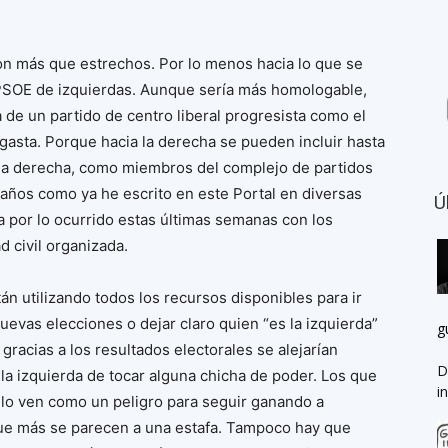
n más que estrechos. Por lo menos hacia lo que se
l PSOE de izquierdas. Aunque sería más homologable,
a de un partido de centro liberal progresista como el
gasta. Porque hacia la derecha se pueden incluir hasta
a derecha, como miembros del complejo de partidos
 años como ya he escrito en este Portal en diversas
Ú
ma por lo ocurrido estas últimas semanas con los
 civil organizada.
án utilizando todos los recursos disponibles para ir
evas elecciones o dejar claro quien “es la izquierda”
g
gracias a los resultados electorales se alejarían
D
la izquierda de tocar alguna chicha de poder. Los que
i
lo ven como un peligro para seguir ganando a
que más se parecen a una estafa. Tampoco hay que