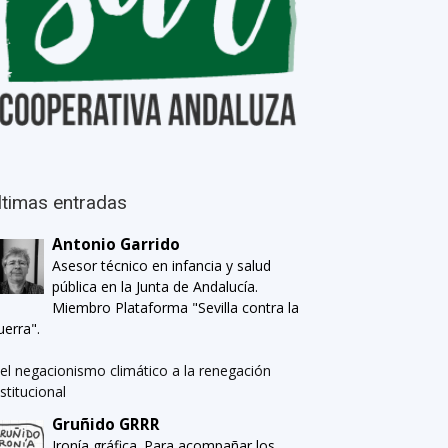
ltimas entradas
Antonio Garrido
Asesor técnico en infancia y salud
pública en la Junta de Andalucía.
Miembro Plataforma "Sevilla contra la
uerra".
el negacionismo climático a la renegación
nstitucional
Gruñido GRRR
Ironía gráfica. Para acompañar los