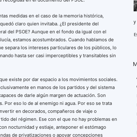
tas medidas en el caso de la memoria histórica,
y
quedó claro quien invitaba. ¿El presidente del
eral del PSOE? Aunque en el fondo da igual con el
E
alucía, estamos acostumbrados. Cuando hablamos de
e separa los intereses particulares de los públicos, lo
nando hasta ser casi imperceptibles y transitables sin
M
que existe por dar espacio a los movimientos sociales.
xclusivamente en manos de los partidos y del sistema
 capaces de darle algún margen de actuación. Son
Por eso lo de al enemigo ni agua. Por eso se trata
vertir en decorados, compañeros de viaje o
rtido del régimen. Ese con el que no hay problemas en
con nocturnidad y estiaje, anteponer el estómago
endas de privatizaciones o apoyar concepciones