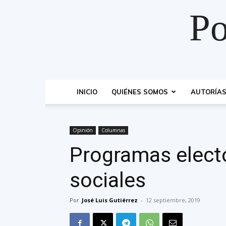
Po
INICIO
QUIÉNES SOMOS
AUTORÍA
Opinión
Columnas
Programas elect
sociales
Por
José Luis Gutiérrez
-
12 septiembre, 2019