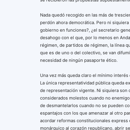
Nada quedó recogido en las más de trescien
perdón ahora democrática. Pero ni siquiera 
gobierno en funciones?, ¿el secretario gen
desahogo con el que, por lo menos en And
régimen, de partidos de régimen, la línea qu
que es de uno o del colectivo, se van difumi
necesidad de ningún pasaporte ético.
Una vez más queda claro el mínimo interés 
La única representatividad pública queda e
de representación vigente. Ni siquiera son
considerados molestos cuando no enemigos. 
de desmantelarlos cuando no se pueden con
espantajos con los que amenazar al otro pa
acordar reformas constitucionales express 
monárquico al corazón republicano, abrir s