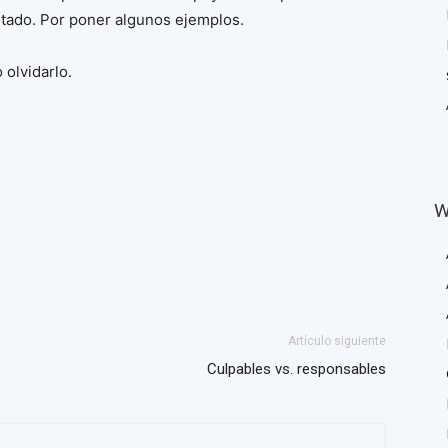
Estado. Por poner algunos ejemplos.
 olvidarlo.
W
Artículo siguiente
Culpables vs. responsables