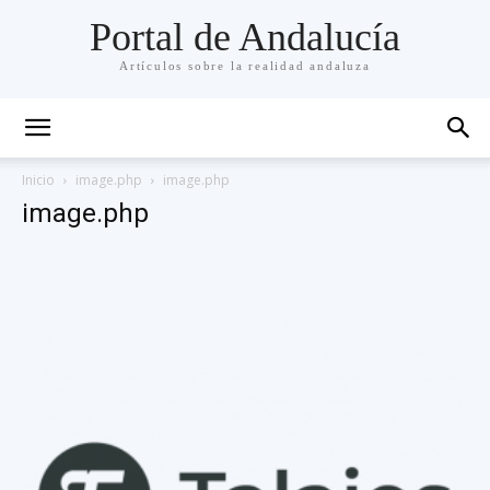
Portal de Andalucía
Artículos sobre la realidad andaluza
Inicio
image.php
image.php
image.php