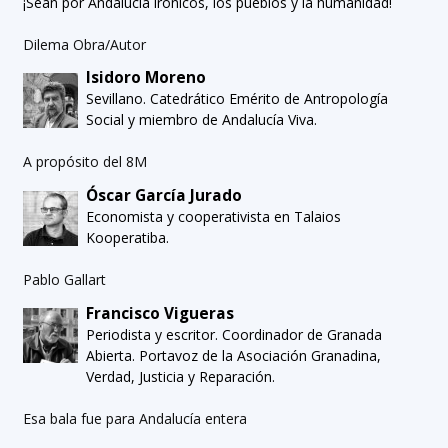
¡Sean por Andalucía irónicos, los pueblos y la humanidad!
Dilema Obra/Autor
Isidoro Moreno
Sevillano. Catedrático Emérito de Antropología
Social y miembro de Andalucía Viva.
A propósito del 8M
Óscar García Jurado
Economista y cooperativista en Talaios
Kooperatiba.
Pablo Gallart
Francisco Vigueras
Periodista y escritor. Coordinador de Granada
Abierta. Portavoz de la Asociación Granadina,
Verdad, Justicia y Reparación.
Esa bala fue para Andalucía entera