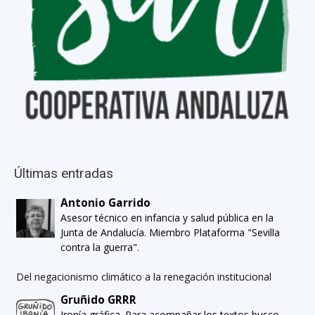
Últimas entradas
Antonio Garrido
Asesor técnico en infancia y salud pública en la
Junta de Andalucía. Miembro Plataforma "Sevilla
contra la guerra".
Del negacionismo climático a la renegación institucional
Gruñido GRRR
Ironía gráfica. Para acompañar los textos busco