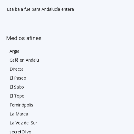
Esa bala fue para Andalucía entera
Medios afines
Argia
Café en Andalú
Directa
El Paseo
El Salto
El Topo
Feminópolis
La Marea
La Voz del Sur
secretOlivo