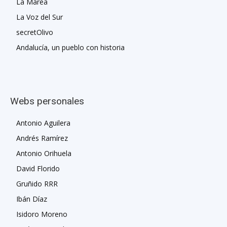
La Marea
La Voz del Sur
secretOlivo
Andalucía, un pueblo con historia
Webs personales
Antonio Aguilera
Andrés Ramírez
Antonio Orihuela
David Florido
Gruñido RRR
Ibán Díaz
Isidoro Moreno