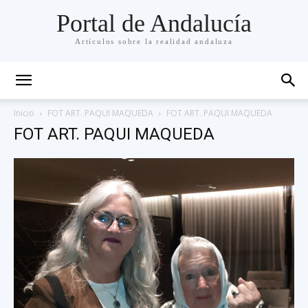
Portal de Andalucía
Artículos sobre la realidad andaluza
Inicio
FOT ART. PAQUI MAQUEDA
FOT ART. PAQUI MAQUEDA
FOT ART. PAQUI MAQUEDA