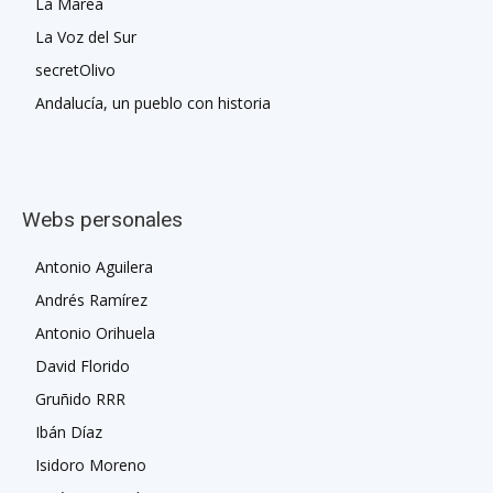
La Marea
La Voz del Sur
secretOlivo
Andalucía, un pueblo con historia
Webs personales
Antonio Aguilera
Andrés Ramírez
Antonio Orihuela
David Florido
Gruñido RRR
Ibán Díaz
Isidoro Moreno