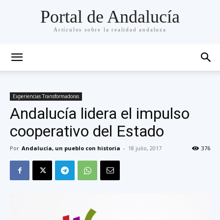
Portal de Andalucía
Artículos sobre la realidad andaluza
Experiencias Transformadoras
Andalucía lidera el impulso
cooperativo del Estado
Por
Andalucía, un pueblo con historia
-
18 julio, 2017
376