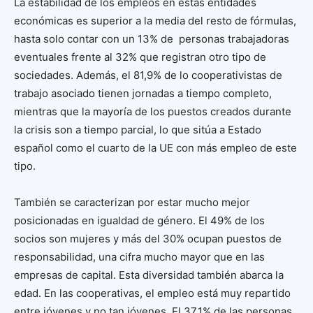
La estabilidad de los empleos en estas entidades
económicas es superior a la media del resto de fórmulas,
hasta solo contar con un 13% de personas trabajadoras
eventuales frente al 32% que registran otro tipo de
sociedades. Además, el 81,9% de lo cooperativistas de
trabajo asociado tienen jornadas a tiempo completo,
mientras que la mayoría de los puestos creados durante
la crisis son a tiempo parcial, lo que sitúa a Estado
español como el cuarto de la UE con más empleo de este
tipo.
También se caracterizan por estar mucho mejor
posicionadas en igualdad de género. El 49% de los
socios son mujeres y más del 30% ocupan puestos de
responsabilidad, una cifra mucho mayor que en las
empresas de capital. Esta diversidad también abarca la
edad. En las cooperativas, el empleo está muy repartido
entre jóvenes y no tan jóvenes. El 37,1% de las personas