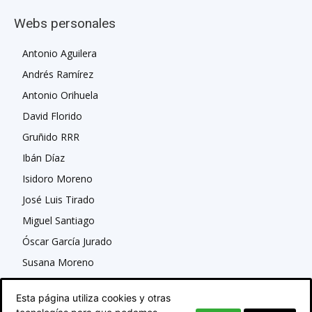
Webs personales
Antonio Aguilera
Andrés Ramírez
Antonio Orihuela
David Florido
Gruñido RRR
Ibán Díaz
Isidoro Moreno
José Luis Tirado
Miguel Santiago
Óscar García Jurado
Susana Moreno
Esta página utiliza cookies y otras