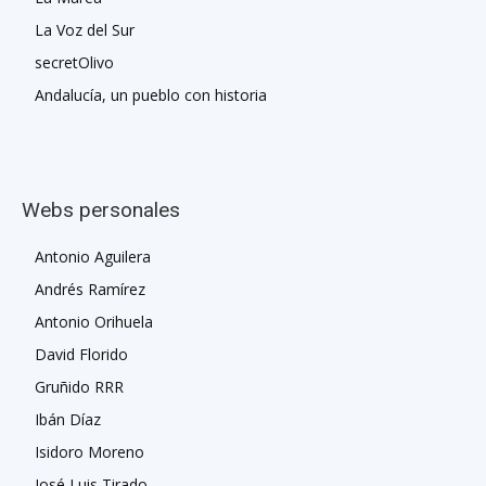
La Voz del Sur
secretOlivo
Andalucía, un pueblo con historia
Webs personales
Antonio Aguilera
Andrés Ramírez
Antonio Orihuela
David Florido
Gruñido RRR
Ibán Díaz
Isidoro Moreno
José Luis Tirado