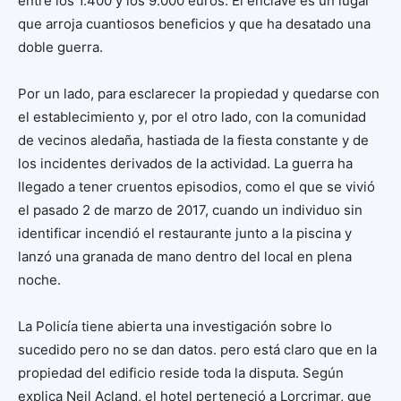
entre los 1.400 y los 9.000 euros. El enclave es un lugar
que arroja cuantiosos beneficios y que ha desatado una
doble guerra.
Por un lado, para esclarecer la propiedad y quedarse con
el establecimiento y, por el otro lado, con la comunidad
de vecinos aledaña, hastiada de la fiesta constante y de
los incidentes derivados de la actividad. La guerra ha
llegado a tener cruentos episodios, como el que se vivió
el pasado 2 de marzo de 2017, cuando un individuo sin
identificar incendió el restaurante junto a la piscina y
lanzó una granada de mano dentro del local en plena
noche.
La Policía tiene abierta una investigación sobre lo
sucedido pero no se dan datos. pero está claro que en la
propiedad del edificio reside toda la disputa. Según
explica Neil Acland, el hotel perteneció a Lorcrimar, que