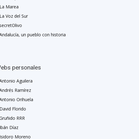
La Marea
La Voz del Sur
secretOlivo
Andalucía, un pueblo con historia
ebs personales
Antonio Aguilera
Andrés Ramírez
Antonio Orihuela
David Florido
Gruñido RRR
Ibán Díaz
Isidoro Moreno