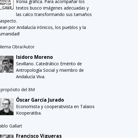
Ironía gráfica. Para acompañar los
textos busco imágenes adecuadas y
las calco transformando sus tamaños
 aspecto.
Sean por Andalucía irónicos, los pueblos y la
umanidad!
ilema Obra/Autor
Isidoro Moreno
Sevillano. Catedrático Emérito de
Antropología Social y miembro de
Andalucía Viva.
 propósito del 8M
Óscar García Jurado
Economista y cooperativista en Talaios
Kooperatiba.
ablo Gallart
Francisco Vigueras