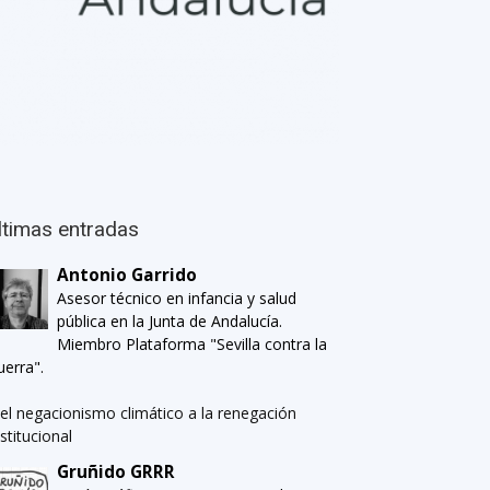
ltimas entradas
Antonio Garrido
Asesor técnico en infancia y salud
pública en la Junta de Andalucía.
Miembro Plataforma "Sevilla contra la
uerra".
el negacionismo climático a la renegación
nstitucional
Gruñido GRRR