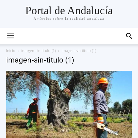
Portal de Andalucía
Artículos sobre la realidad andaluza
Inicio
imagen-sin-titulo (1)
imagen-sin-titulo (1)
imagen-sin-titulo (1)