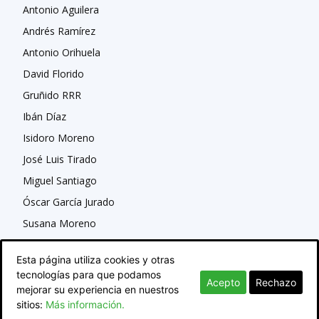
Antonio Aguilera
Andrés Ramírez
Antonio Orihuela
David Florido
Gruñido RRR
Ibán Díaz
Isidoro Moreno
José Luis Tirado
Miguel Santiago
Óscar García Jurado
Susana Moreno
Esta página utiliza cookies y otras
tecnologías para que podamos
Acepto
Rechazo
mejorar su experiencia en nuestros
sitios:
Más información.
© Newspaper WordPress Theme by TagDiv