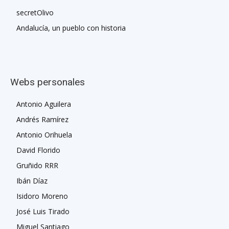
secretOlivo
Andalucía, un pueblo con historia
Webs personales
Antonio Aguilera
Andrés Ramírez
Antonio Orihuela
David Florido
Gruñido RRR
Ibán Díaz
Isidoro Moreno
José Luis Tirado
Miguel Santiago