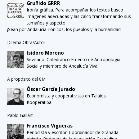
Gruñido GRRR
Ironía gráfica. Para acompañar los textos busco
imágenes adecuadas y las calco transformando sus
tamaños y aspecto.
¡Sean por Andalucía irónicos, los pueblos y la humanidad!
Dilema Obra/Autor
Isidoro Moreno
Sevillano. Catedrático Emérito de Antropología
Social y miembro de Andalucía Viva.
A propósito del 8M
Óscar García Jurado
Economista y cooperativista en Talaios
Kooperatiba.
Pablo Gallart
Francisco Vigueras
Periodista y escritor. Coordinador de Granada
Abierta. Portavoz de la Asociación Granadina,