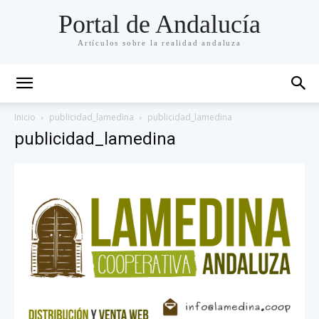
Portal de Andalucía
Artículos sobre la realidad andaluza
Inicio
publicidad_lamedina
publicidad_lamedina
publicidad_lamedina