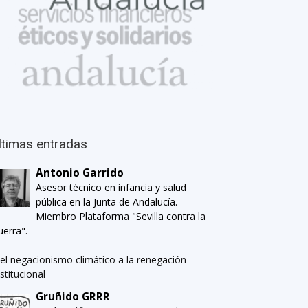
ltimas entradas
Antonio Garrido
Asesor técnico en infancia y salud
pública en la Junta de Andalucía.
Miembro Plataforma "Sevilla contra la
uerra".
el negacionismo climático a la renegación
nstitucional
Gruñido GRRR