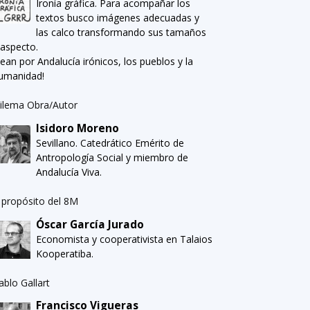
Ironía gráfica. Para acompañar los
textos busco imágenes adecuadas y
las calco transformando sus tamaños
 aspecto.
Sean por Andalucía irónicos, los pueblos y la
umanidad!
ilema Obra/Autor
Isidoro Moreno
Sevillano. Catedrático Emérito de
Antropología Social y miembro de
Andalucía Viva.
 propósito del 8M
Óscar García Jurado
Economista y cooperativista en Talaios
Kooperatiba.
ablo Gallart
Francisco Vigueras