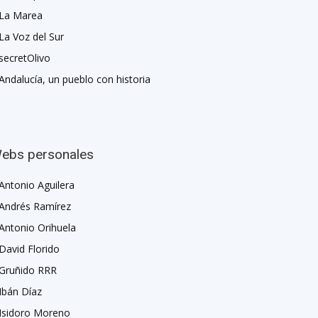
La Marea
La Voz del Sur
secretOlivo
Andalucía, un pueblo con historia
ebs personales
Antonio Aguilera
Andrés Ramírez
Antonio Orihuela
David Florido
Gruñido RRR
Ibán Díaz
Isidoro Moreno