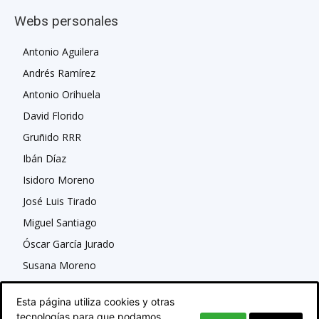
Webs personales
Antonio Aguilera
Andrés Ramírez
Antonio Orihuela
David Florido
Gruñido RRR
Ibán Díaz
Isidoro Moreno
José Luis Tirado
Miguel Santiago
Óscar García Jurado
Susana Moreno
Esta página utiliza cookies y otras
tecnologías para que podamos