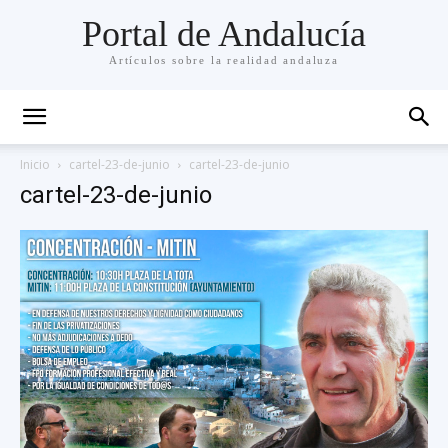
Portal de Andalucía
Artículos sobre la realidad andaluza
Inicio
cartel-23-de-junio
cartel-23-de-junio
cartel-23-de-junio